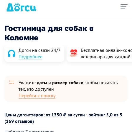
Гостиница для собак в
Коломне
Догси на связи 24/7
Бесплатная онлайн‑конс
Подробнее
ветеринара для каждой
Укажите
даты
и
размер собаки
, чтобы показать
тех, кто доступен
Перейти к поиску
Цены догситтеров: от 1350 ₽ за сутки · рейтинг
5,0
из 5
(169 отзывов)
Найдено: 7 догситтеров