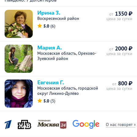
Ирина З.
1350 ₽
от
Воскресенский район
цена за сутки
5.0
(6)
Мария А.
2000 ₽
от
Московская область, Орехово-
цена за сутки
Зуевский район
Евгения Г.
800 ₽
от
Московская область, городской
цена за сутки
округ Ликино-Дулёво
5.0
(3)
О нас говорят »