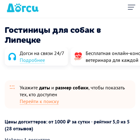
Гостиницы для собак в
Липецке
Догси на связи 24/7
Бесплатная онлайн‑конс
Подробнее
ветеринара для каждой
Укажите
даты
и
размер собаки
, чтобы показать
тех, кто доступен
Перейти к поиску
Цены догситтеров: от 1000 ₽ за сутки · рейтинг
5,0
из 5
(28 отзывов)
Найден: 1 догситтер