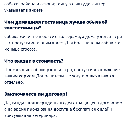
собаки, района и сезона; точную ставку догситтер
указывает в анкете.
Чем домашняя гостиница лучше обычной
зоогостиницы?
Собака живёт не в боксе с вольерами, а дома у догситтера
— с прогулками и вниманием. Для большинства собак это
меньше стресса.
Что входит в стоимость?
Проживание собаки у догситтера, прогулки и кормление
вашим кормом. Дополнительные услуги оплачиваются
отдельно.
Заключается ли договор?
Да, каждая подтверждённая сделка защищена договором,
а на время проживания доступна бесплатная онлайн-
консультация ветеринара.