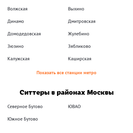
Волжская
Выхино
Динамо
Дмитровская
Домодедовская
Жулебино
Зюзино
Зябликово
Калужская
Каширская
Показать все станции метро
Ситтеры в районах Москвы
Северное Бутово
ЮВАО
Южное Бутово