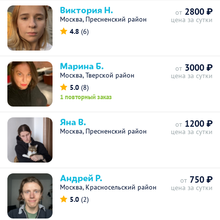
Виктория Н.
2800 ₽
от
Москва, Пресненский район
цена за сутки
4.8
(6)
Марина Б.
3000 ₽
от
Москва, Тверской район
цена за сутки
5.0
(8)
1 повторный заказ
Яна В.
1200 ₽
от
Москва, Пресненский район
цена за сутки
Андрей Р.
750 ₽
от
Москва, Красносельский район
цена за сутки
5.0
(2)