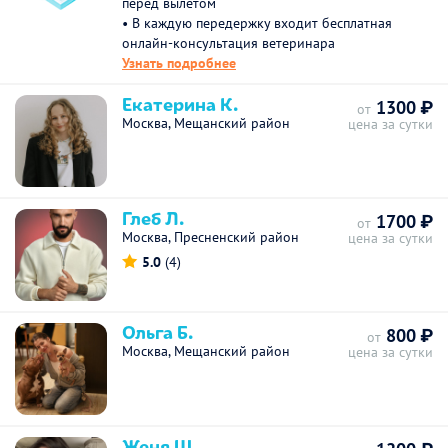
перед вылетом
• В каждую передержку входит бесплатная
онлайн-консультация ветеринара
Узнать подробнее
Екатерина К.
1300 ₽
от
Москва, Мещанский район
цена за сутки
Глеб Л.
1700 ₽
от
Москва, Пресненский район
цена за сутки
5.0
(4)
Ольга Б.
800 ₽
от
Москва, Мещанский район
цена за сутки
Женя Ш.