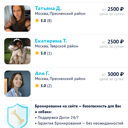
Татьяна Д.
2500 ₽
от
Москва, Пресненский район
цена за сутки
5.0
(8)
Екатерина Т.
2500 ₽
от
Москва, Тверской район
цена за сутки
5.0
(1)
Аля Г.
3000 ₽
от
Москва, Пресненский район
цена за сутки
5.0
(2)
Бронирование на сайте — безопасность для Вас
и собаки:
• Поддержка Догси 24/7
• Гарантия бронирования — без неожиданностей