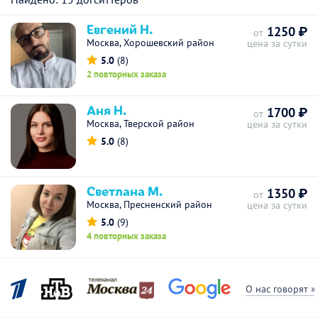
Евгений Н.
1250 ₽
от
Москва, Хорошевский район
цена за сутки
5.0
(8)
2 повторных заказа
Аня Н.
1700 ₽
от
Москва, Тверской район
цена за сутки
5.0
(8)
Светлана М.
1350 ₽
от
Москва, Пресненский район
цена за сутки
5.0
(9)
4 повторных заказа
О нас говорят »