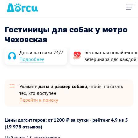
Гостиницы для собак у метро
Чеховская
Догси на связи 24/7
Бесплатная онлайн‑конс
Подробнее
ветеринара для каждой
Укажите
даты
и
размер собаки
, чтобы показать
тех, кто доступен
Перейти к поиску
Цены догситтеров: от 1200 ₽ за сутки · рейтинг
4,9
из 5
(19 978 отзывов)
Найдено: 15 догситтеров