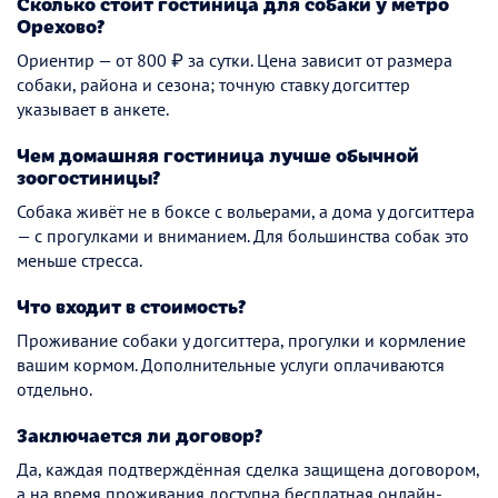
Сколько стоит гостиница для собаки у метро
Орехово?
Ориентир — от 800 ₽ за сутки. Цена зависит от размера
собаки, района и сезона; точную ставку догситтер
указывает в анкете.
Чем домашняя гостиница лучше обычной
зоогостиницы?
Собака живёт не в боксе с вольерами, а дома у догситтера
— с прогулками и вниманием. Для большинства собак это
меньше стресса.
Что входит в стоимость?
Проживание собаки у догситтера, прогулки и кормление
вашим кормом. Дополнительные услуги оплачиваются
отдельно.
Заключается ли договор?
Да, каждая подтверждённая сделка защищена договором,
а на время проживания доступна бесплатная онлайн-