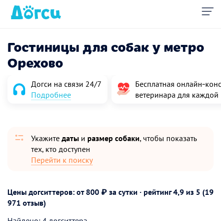
Гостиницы для собак у метро
Орехово
Догси на связи 24/7
Бесплатная онлайн‑конс
Подробнее
ветеринара для каждой
Укажите
даты
и
размер собаки
, чтобы показать
тех, кто доступен
Перейти к поиску
Цены догситтеров: от 800 ₽ за сутки · рейтинг
4,9
из 5 (19
971 отзыв)
Найдено: 4 догситтера