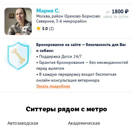
Мария С.
1800 ₽
от
Москва, район Орехово-Борисово
цена за сутки
Северное, 3-й микрорайон
5.0
(2)
Бронирование на сайте — безопасность для Вас
и собаки:
• Поддержка Догси 24/7
• Гарантия бронирования — без неожиданностей
перед вылетом
• В каждую передержку входит бесплатная
онлайн-консультация ветеринара
Узнать подробнее
Ситтеры рядом с метро
Автозаводская
Академическая