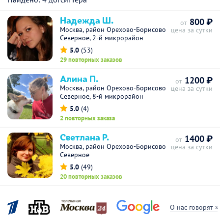
Надежда Ш.
800 ₽
от
Москва, район Орехово-Борисово
цена за сутки
Северное, 2-й микрорайон
5.0
(53)
29 повторных заказов
Алина П.
1200 ₽
от
Москва, район Орехово-Борисово
цена за сутки
Северное, 8-й микрорайон
5.0
(4)
2 повторных заказа
Светлана Р.
1400 ₽
от
Москва, район Орехово-Борисово
цена за сутки
Северное
5.0
(49)
20 повторных заказов
О нас говорят »