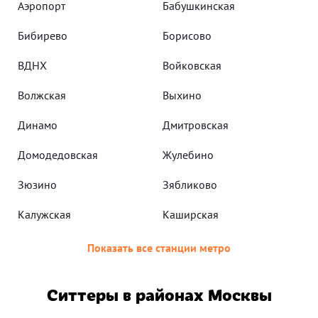
Аэропорт
Бабушкинская
Бибирево
Борисово
ВДНХ
Войковская
Волжская
Выхино
Динамо
Дмитровская
Домодедовская
Жулебино
Зюзино
Зябликово
Калужская
Каширская
Показать все станции метро
Ситтеры в районах Москвы