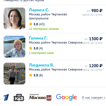
Лариса С.
980 ₽
от
Москва, район Чертаново
цена за сутки
Центральное
5.0
(43)
12 повторных заказов
Галина Г.
1300 ₽
от
Москва, район Чертаново Северное
цена за сутки
5.0
(4)
1 повторный заказ
Людмила В.
1200 ₽
от
Москва, район Чертаново Северное
цена за сутки
5.0
(8)
О нас говорят »