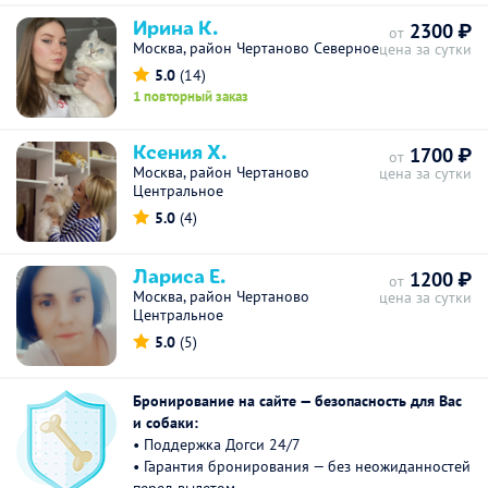
Ирина К.
2300 ₽
от
Москва, район Чертаново Северное
цена за сутки
5.0
(14)
1 повторный заказ
Ксения Х.
1700 ₽
от
Москва, район Чертаново
цена за сутки
Центральное
5.0
(4)
Лариса Е.
1200 ₽
от
Москва, район Чертаново
цена за сутки
Центральное
5.0
(5)
Бронирование на сайте — безопасность для Вас
и собаки:
• Поддержка Догси 24/7
• Гарантия бронирования — без неожиданностей