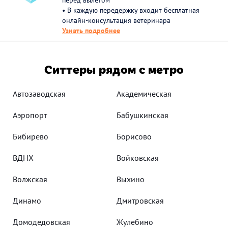
перед вылетом
• В каждую передержку входит бесплатная
онлайн-консультация ветеринара
Узнать подробнее
Ситтеры рядом с метро
Автозаводская
Академическая
Аэропорт
Бабушкинская
Бибирево
Борисово
ВДНХ
Войковская
Волжская
Выхино
Динамо
Дмитровская
Домодедовская
Жулебино