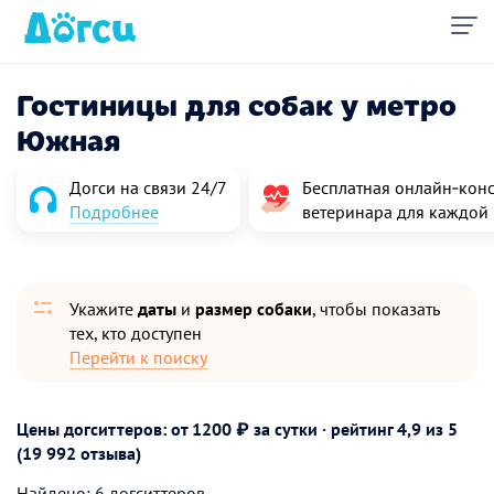
Гостиницы для собак у метро
Южная
Догси на связи 24/7
Бесплатная онлайн‑конс
Подробнее
ветеринара для каждой
Укажите
даты
и
размер собаки
, чтобы показать
тех, кто доступен
Перейти к поиску
Цены догситтеров: от 1200 ₽ за сутки · рейтинг
4,9
из 5
(19 992 отзыва)
Найдено: 6 догситтеров