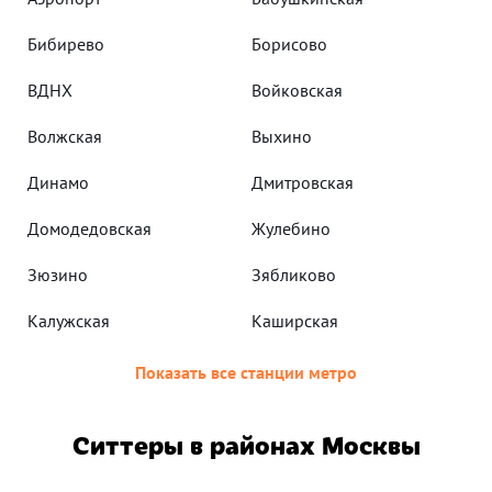
Бибирево
Борисово
ВДНХ
Войковская
Волжская
Выхино
Динамо
Дмитровская
Домодедовская
Жулебино
Зюзино
Зябликово
Калужская
Каширская
Показать все станции метро
Ситтеры в районах Москвы