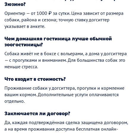
Зюзино?
Ориентир — от 1000 ₽ за сутки. Цена зависит от размера
собаки, района и сезона; точную ставку догситтер
указывает в анкете.
Чем домашняя гостиница лучше обычной
зоогостиницы?
Собака живёт не в боксе с вольерами, а дома у догситтера
— с прогулками и вниманием. Для большинства собак это
меньше стресса.
Что входит в стоимость?
Проживание собаки у догситтера, прогулки и кормление
вашим кормом. Дополнительные услуги оплачиваются
отдельно.
Заключается ли договор?
Да, каждая подтверждённая сделка защищена договором,
а на время проживания доступна бесплатная онлайн-