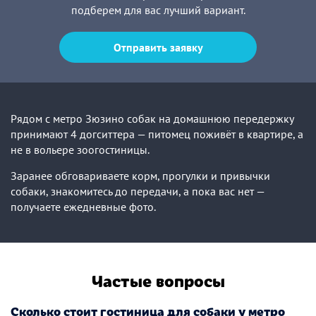
подберем для вас лучший вариант.
Отправить заявку
Рядом с метро Зюзино собак на домашнюю передержку
принимают 4 догситтера — питомец поживёт в квартире, а
не в вольере зоогостиницы.
Заранее обговариваете корм, прогулки и привычки
собаки, знакомитесь до передачи, а пока вас нет —
получаете ежедневные фото.
Частые вопросы
Сколько стоит гостиница для собаки у метро