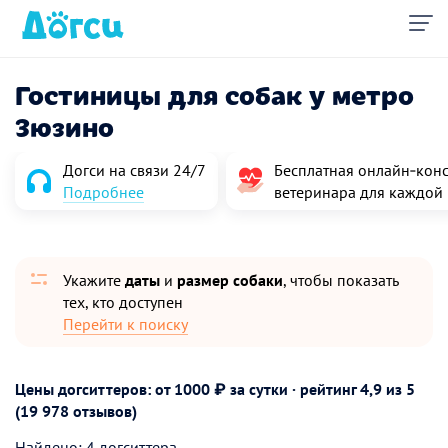
Гостиницы для собак у метро
Зюзино
Догси на связи 24/7
Бесплатная онлайн‑конс
Подробнее
ветеринара для каждой
Укажите
даты
и
размер собаки
, чтобы показать
тех, кто доступен
Перейти к поиску
Цены догситтеров: от 1000 ₽ за сутки · рейтинг
4,9
из 5
(19 978 отзывов)
Найдено: 4 догситтера