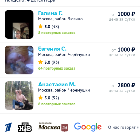
Галина Г.
1000 ₽
от
Москва, район Зюзино
цена за сутки
5.0
(38)
8 повторных заказов
Евгения С.
1000 ₽
от
Москва, район Черёмушки
цена за сутки
5.0
(93)
64 повторных заказа
Анастасия М.
2800 ₽
от
Москва, район Черёмушки
цена за сутки
5.0
(52)
8 повторных заказов
О нас говорят »