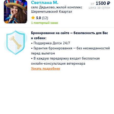
Светлана М.
1500 ₽
от
село Дядьково, жилой комплекс
цена за сутки
Шереметьевский Квартал
5.0
(12)
1 повторный заказ
Бронирование на сайте — безопасность для Вас
и собаки:
• Поддержка Догси 24/7
• Гарантия бронирования — без неожиданностей
перед вылетом
• В каждую передержку входит бесплатная
онлайн-консультация ветеринара
Узнать подробнее