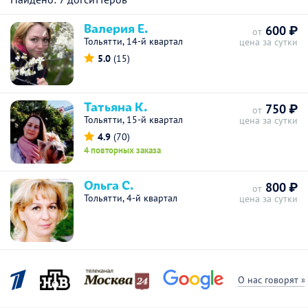
Валерия Е.
600 ₽
от
Тольятти, 14-й квартал
цена за сутки
5.0
(15)
Татьяна К.
750 ₽
от
Тольятти, 15-й квартал
цена за сутки
4.9
(70)
4 повторных заказа
Ольга С.
800 ₽
от
Тольятти, 4-й квартал
цена за сутки
О нас говорят »