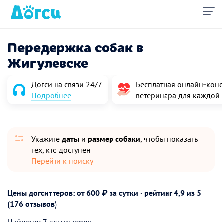
Передержка собак в
Жигулевске
Догси на связи 24/7
Бесплатная онлайн‑конс
Подробнее
ветеринара для каждой
Укажите
даты
и
размер собаки
, чтобы показать
тех, кто доступен
Перейти к поиску
Цены догситтеров: от 600 ₽ за сутки · рейтинг
4,9
из 5
(176 отзывов)
Найдено: 7 догситтеров