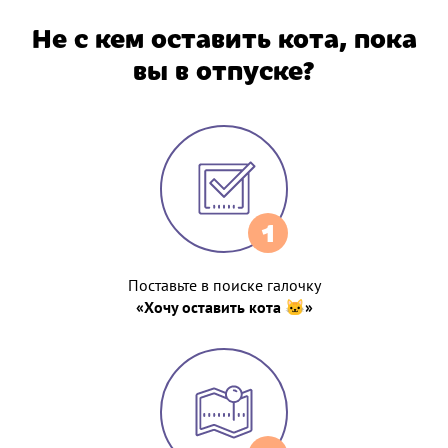
Не с кем оставить кота, пока
вы в отпуске?
1
Поставьте в поиске галочку
«Хочу оставить кота 🐱»