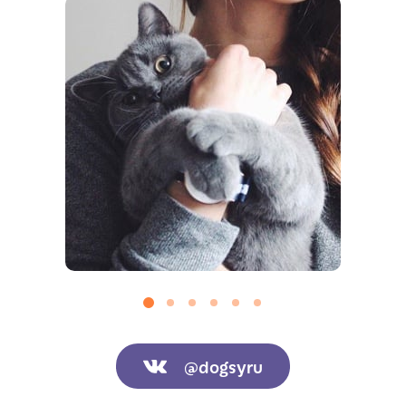
@dogsyru