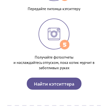
Передайте питомца кэтситтеру
5
Получайте фотоотчеты
и наслаждайтесь отпуском, пока котик мурчит в
заботливых руках
Найти кэтситтера