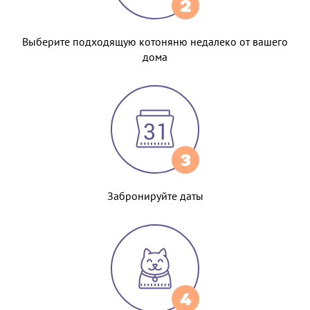
2
Выберите подходящую котоняню недалеко от вашего
дома
3
Забронируйте даты
4