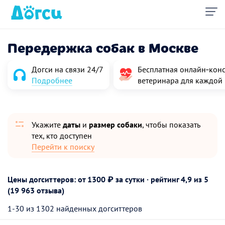
Передержка собак в Москве
Догси на связи 24/7
Бесплатная онлайн‑конс
Подробнее
ветеринара для каждой
Укажите
даты
и
размер собаки
, чтобы показать
тех, кто доступен
Перейти к поиску
Цены догситтеров: от 1300 ₽ за сутки · рейтинг
4,9
из 5
(19 963 отзыва)
1-30 из 1302 найденных догситтеров