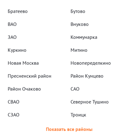
Братеево
Бутово
ВАО
Внуково
ЗАО
Коммунарка
Куркино
Митино
Новая Москва
Новопеределкино
Пресненский район
Район Кунцево
Район Очаково
САО
СВАО
Северное Тушино
СЗАО
Троицк
Показать все районы