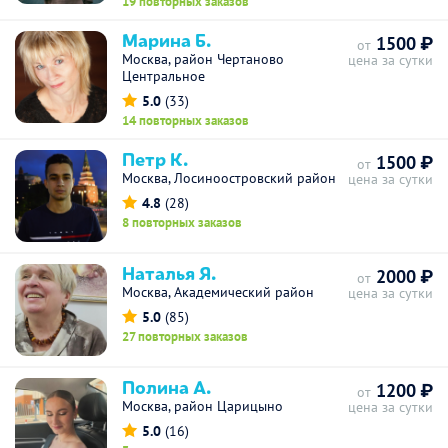
19 повторных заказов
Марина Б.
1500 ₽
от
Москва, район Чертаново
цена за сутки
Центральное
5.0
(33)
14 повторных заказов
Петр К.
1500 ₽
от
Москва, Лосиноостровский район
цена за сутки
4.8
(28)
8 повторных заказов
Наталья Я.
2000 ₽
от
Москва, Академический район
цена за сутки
5.0
(85)
27 повторных заказов
Полина А.
1200 ₽
от
Москва, район Царицыно
цена за сутки
5.0
(16)