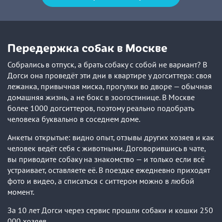
Передержка собак в Москве
Собрались в отпуск, а брать собаку с собой не вариант? В
Догси она проведёт эти дни в квартире у догситтера: своя
лежанка, привычная миска, прогулки во дворе — обычная
домашняя жизнь, а не бокс в зоогостинице. В Москве
более 1000 догситтеров, поэтому реально подобрать
человека буквально в соседнем доме.
Анкеты открытые: видно опыт, отзывы других хозяев и как
человек ведёт себя с животными. Договорившись в чате,
вы приводите собаку на знакомство — и только если всё
устраивает, оставляете её. В поездке ежедневно приходят
фото и видео, а списаться с ситтером можно в любой
момент.
За 10 лет Догси через сервис прошли собаки и кошки 250
000 хозяев.