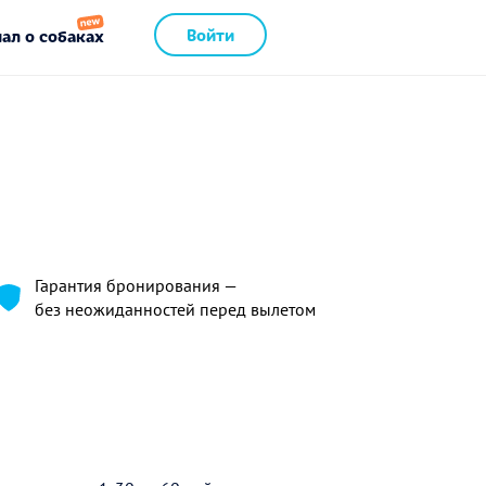
Войти
ал о собаках
Гарантия бронирования —
без неожиданностей перед вылетом