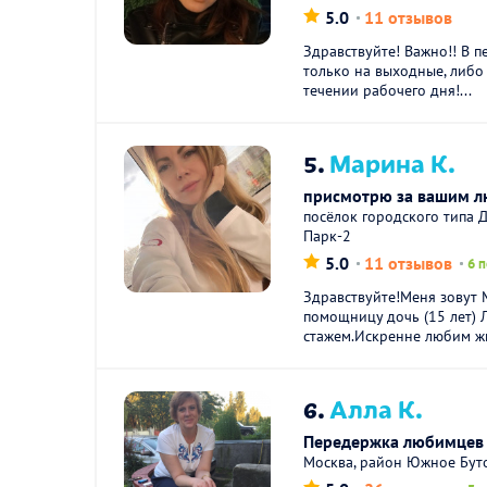
5.0
11 отзывов
Здравствуйте! Важно!! В п
только на выходные, либо 
течении рабочего дня!...
5.
Марина К.
присмотрю за вашим 
посёлок городского типа 
Парк-2
5.0
11 отзывов
6 
Здравствуйте!Меня зовут
помощницу дочь (15 лет) 
стажем.Искренне любим жи
6.
Алла К.
Передержка любимцев 
Москва, район Южное Бут