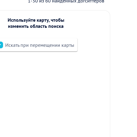
1-30 из 60 найденных догситтеров
Используйте карту, чтобы
изменить область поиска
Искать при перемещении карты