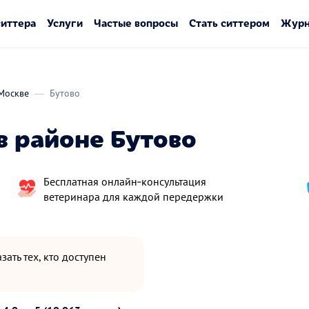
ситтера
Услуги
Частые вопросы
Стать ситтером
Журн
Москве
Бутово
в районе Бутово
Бесплатная онлайн‑консультация
ветеринара для каждой передержки
зать тех, кто доступен