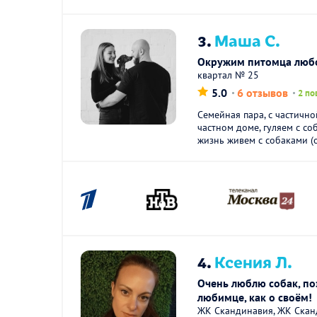
3.
Маша С.
Окружим питомца любо
квартал № 25
5.0
6 отзывов
2 по
Семейная пара, с частичн
частном доме, гуляем с со
жизнь живем с собаками (о
4.
Ксения Л.
Очень люблю собак, по
любимце, как о своём!
ЖК Скандинавия, ЖК Скан