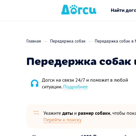
Найти дог
Главная
Передержка собак
Передержка собак в 
Передержка собак 
Догси на связи 24/7 и поможет в любой
ситуации.
Подробнее
Укажите
даты
и
размер собаки
, чтобы пока
Перейти к поиску