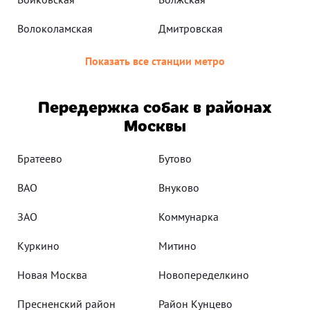
Волоколамская
Дмитровская
Показать все станции метро
Передержка собак в районах
Москвы
Братеево
Бутово
ВАО
Внуково
ЗАО
Коммунарка
Куркино
Митино
Новая Москва
Новопеределкино
Пресненский район
Район Кунцево