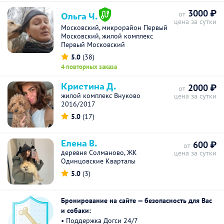
3000 ₽
Ольга Ч.
от
цена за сутки
Московский, микрорайон Первый
Московский, жилой комплекс
Первый Московский
5.0
(38)
4 повторных заказа
Кристина Д.
2000 ₽
от
жилой комплекс Внуково
цена за сутки
2016/2017
5.0
(17)
Елена В.
600 ₽
от
деревня Солманово, ЖК
цена за сутки
Одинцовские Кварталы
5.0
(3)
Бронирование на сайте — безопасность для Вас
и собаки:
• Поддержка Догси 24/7