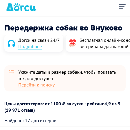
Передержка собак во Внуково
Догси на связи 24/7
Бесплатная онлайн‑конс
Подробнее
ветеринара для каждой
Укажите
даты
и
размер собаки
, чтобы показать
тех, кто доступен
Перейти к поиску
Цены догситтеров: от 1100 ₽ за сутки · рейтинг
4,9
из 5
(19 971 отзыв)
Найдено: 17 догситтеров