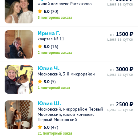
жилой комплекс Рассказово
цена за сутки
5.0
(20)
3 повторных заказа
Ирина Г.
1500 ₽
от
квартал № 11
цена за сутки
5.0
(16)
2 повторных заказа
Юлия Ч.
3000 ₽
от
Московский, 3-й микрорайон
цена за сутки
5.0
(5)
1 повторный заказ
Юлия Ш.
2500 ₽
от
Московский, микрорайон Первый
цена за сутки
Московский, жилой комплекс
Первый Московский
5.0
(47)
21 повторный заказ