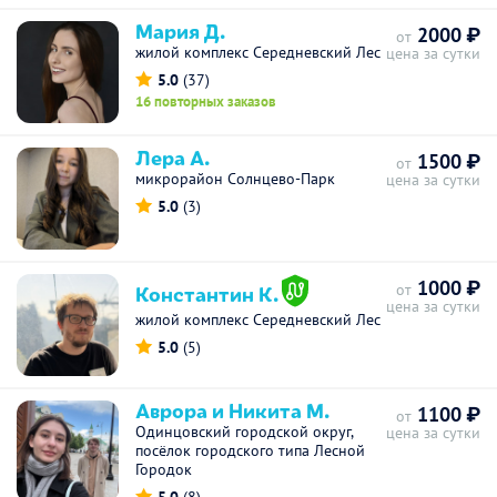
Мария Д.
2000 ₽
от
жилой комплекс Середневский Лес
цена за сутки
5.0
(37)
16 повторных заказов
Лера А.
1500 ₽
от
микрорайон Солнцево-Парк
цена за сутки
5.0
(3)
1000 ₽
Константин К.
от
цена за сутки
жилой комплекс Середневский Лес
5.0
(5)
Аврора и Никита М.
1100 ₽
от
Одинцовский городской округ,
цена за сутки
посёлок городского типа Лесной
Городок