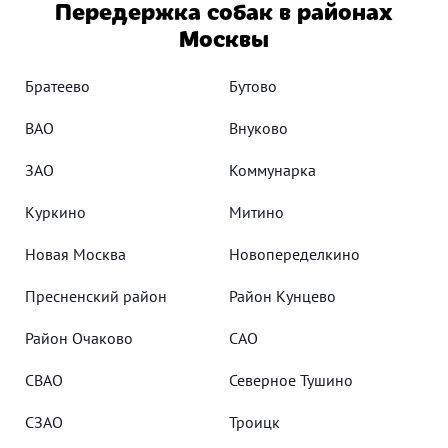
Передержка собак в районах
Москвы
Братеево
Бутово
ВАО
Внуково
ЗАО
Коммунарка
Куркино
Митино
Новая Москва
Новопеределкино
Пресненский район
Район Кунцево
Район Очаково
САО
СВАО
Северное Тушино
СЗАО
Троицк