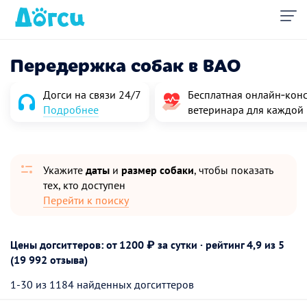
Передержка собак в ВАО
Догси на связи 24/7
Бесплатная онлайн‑конс
Подробнее
ветеринара для каждой
Укажите
даты
и
размер собаки
, чтобы показать
тех, кто доступен
Перейти к поиску
Цены догситтеров: от 1200 ₽ за сутки · рейтинг
4,9
из 5
(19 992 отзыва)
1-30 из 1184 найденных догситтеров