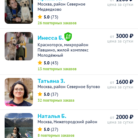
Москва, район Северное
цена за сутки
Медведково
5.0
(73)
26 повторных заказов
3000 ₽
Инесса Б.
от
цена за сутки
Красногорск, микрорайон
Павшино, жилой комплекс
Молодёжный
5.0
(43)
13 повторных заказов
Татьяна З.
1600 ₽
от
Москва, район Северное Бутово
цена за сутки
5.0
(37)
32 повторных заказа
Наталья Б.
2000 ₽
от
Москва, Нижегородский район
цена за сутки
5.0
(27)
8 повторных заказов