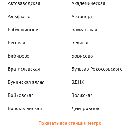
Автозаводская
Академическая
Алтуфьево
Аэропорт
Бабушкинская
Бауманская
Беговая
Беляево
Бибирево
Борисово
Братиславская
Бульвар Рокоссовского
Бунинская аллея
ВДНХ
Войковская
Волжская
Волоколамская
Дмитровская
Показать все станции метро