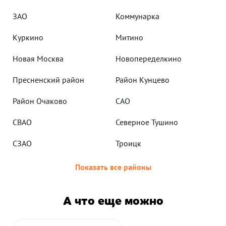
ЗАО
Коммунарка
Куркино
Митино
Новая Москва
Новопеределкино
Пресненский район
Район Кунцево
Район Очаково
САО
СВАО
Северное Тушино
СЗАО
Троицк
Показать все районы
А что еще можно