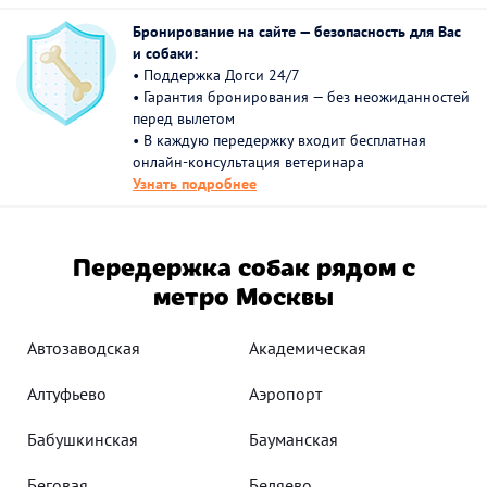
Бронирование на сайте — безопасность для Вас
и собаки:
• Поддержка Догси 24/7
• Гарантия бронирования — без неожиданностей
перед вылетом
• В каждую передержку входит бесплатная
онлайн-консультация ветеринара
Узнать подробнее
Передержка собак рядом с
метро Москвы
Автозаводская
Академическая
Алтуфьево
Аэропорт
Бабушкинская
Бауманская
Беговая
Беляево