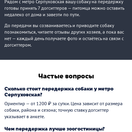
Рядом с метро Серпуховская вашу собаку на передержку
готовы принять 7 догситтеров — питомца можно оставить
недалеко от дома и завезти по пути.
До передачи вы созваниваетесь и приводите собаку
познакомиться, читаете отзывы других хозяев, а пока вас
нет — каждый день получаете фото и остаётесь на связи с
догситтером.
Частые вопросы
Сколько стоит передержка собаки у метро
Серпуховская?
Ориентир — от 1200 ₽ за сутки. Цена зависит от размера
собаки, района и сезона; точную ставку догситтер
указывает в анкете.
Чем передержка лучше зоогостиницы?