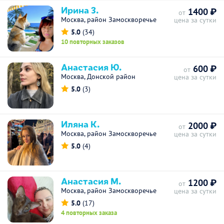
Ирина З.
1400 ₽
от
Москва, район Замоскворечье
цена за сутки
5.0
(34)
10 повторных заказов
Анастасия Ю.
600 ₽
от
Москва, Донской район
цена за сутки
5.0
(3)
Иляна К.
2000 ₽
от
Москва, район Замоскворечье
цена за сутки
5.0
(4)
Анастасия М.
1200 ₽
от
Москва, район Замоскворечье
цена за сутки
5.0
(17)
4 повторных заказа