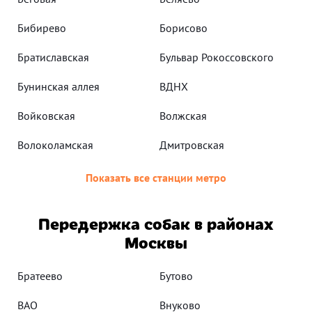
Бибирево
Борисово
Братиславская
Бульвар Рокоссовского
Бунинская аллея
ВДНХ
Войковская
Волжская
Волоколамская
Дмитровская
Показать все станции метро
Передержка собак в районах
Москвы
Братеево
Бутово
ВАО
Внуково