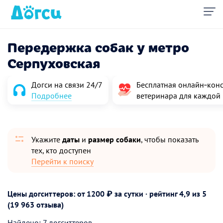
Передержка собак у метро
Серпуховская
Догси на связи 24/7
Бесплатная онлайн‑конс
Подробнее
ветеринара для каждой
Укажите
даты
и
размер собаки
, чтобы показать
тех, кто доступен
Перейти к поиску
Цены догситтеров: от 1200 ₽ за сутки · рейтинг
4,9
из 5
(19 963 отзыва)
Найдено: 7 догситтеров