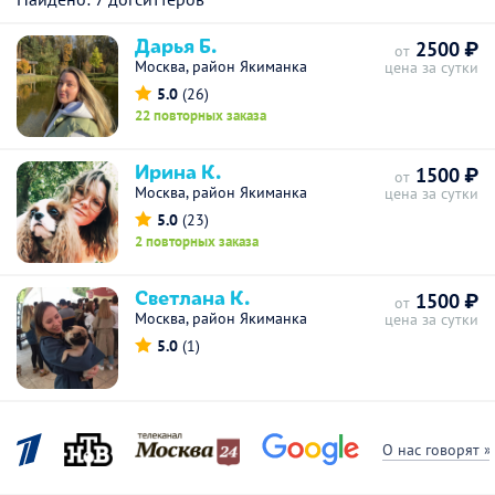
Дарья Б.
2500 ₽
от
Москва, район Якиманка
цена за сутки
5.0
(26)
22 повторных заказа
Ирина К.
1500 ₽
от
Москва, район Якиманка
цена за сутки
5.0
(23)
2 повторных заказа
Светлана К.
1500 ₽
от
Москва, район Якиманка
цена за сутки
5.0
(1)
О нас говорят »