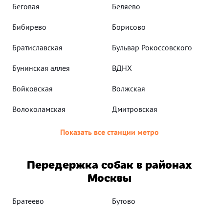
Беговая
Беляево
Бибирево
Борисово
Братиславская
Бульвар Рокоссовского
Бунинская аллея
ВДНХ
Войковская
Волжская
Волоколамская
Дмитровская
Показать все станции метро
Передержка собак в районах
Москвы
Братеево
Бутово