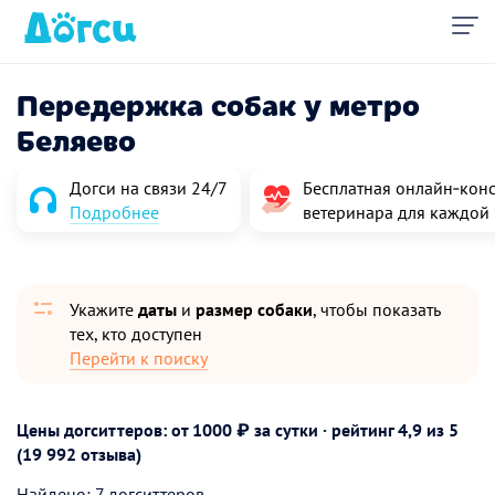
Передержка собак у метро
Беляево
Догси на связи 24/7
Бесплатная онлайн‑конс
Подробнее
ветеринара для каждой
Укажите
даты
и
размер собаки
, чтобы показать
тех, кто доступен
Перейти к поиску
Цены догситтеров: от 1000 ₽ за сутки · рейтинг
4,9
из 5
(19 992 отзыва)
Найдено: 7 догситтеров