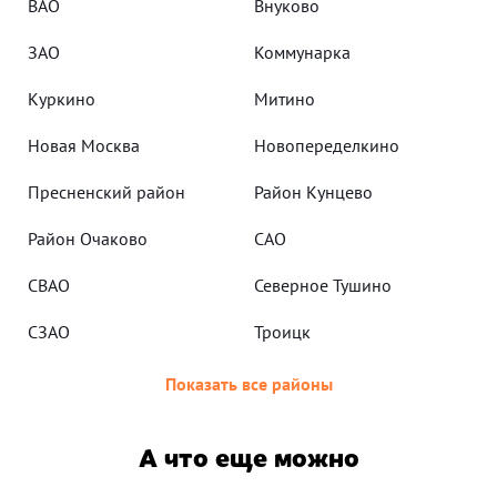
ВАО
Внуково
ЗАО
Коммунарка
Куркино
Митино
Новая Москва
Новопеределкино
Пресненский район
Район Кунцево
Район Очаково
САО
СВАО
Северное Тушино
СЗАО
Троицк
Показать все районы
А что еще можно