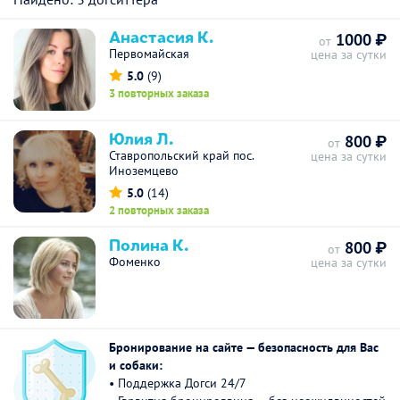
Анастасия К.
1000 ₽
от
Первомайская
цена за сутки
5.0
(9)
3 повторных заказа
Юлия Л.
800 ₽
от
Ставропольский край пос.
цена за сутки
Иноземцево
5.0
(14)
2 повторных заказа
Полина К.
800 ₽
от
Фоменко
цена за сутки
Бронирование на сайте — безопасность для Вас
и собаки:
• Поддержка Догси 24/7