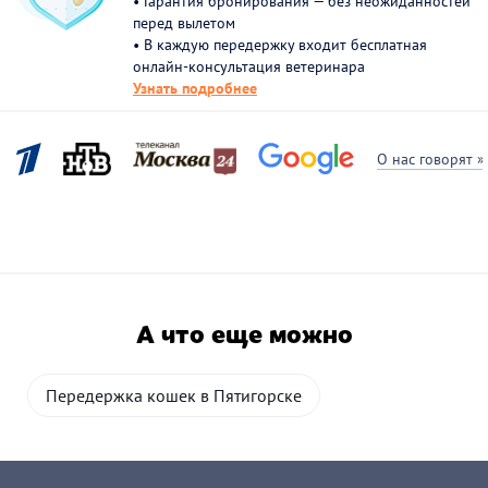
• Гарантия бронирования — без неожиданностей
перед вылетом
• В каждую передержку входит бесплатная
онлайн-консультация ветеринара
Узнать подробнее
О нас говорят »
А что еще можно
Передержка кошек в Пятигорске