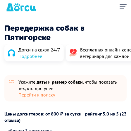
Передержка собак в
Пятигорске
Догси на связи 24/7
Бесплатная онлайн‑конс
Подробнее
ветеринара для каждой
Укажите
даты
и
размер собаки
, чтобы показать
тех, кто доступен
Перейти к поиску
Цены догситтеров: от 800 ₽ за сутки · рейтинг
5,0
из 5 (23
отзыва)
Найдено: 3 догситтера