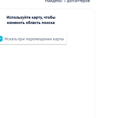
Найдено: 7 догситтеров
Используйте карту, чтобы
изменить область поиска
Искать при перемещении карты