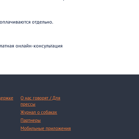
оплачиваются отдельно.
латная онлайн-консультация
держке
О нас говорят / Для
прессы
Журнал о собаках
Партнеры
Мобильные приложения