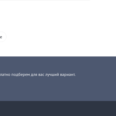
е
платно подберем для вас лучший вариант.