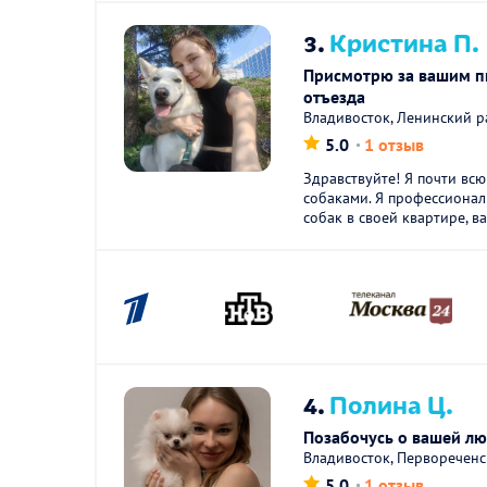
3.
Кристина П.
Присмотрю за вашим п
отъезда
Владивосток, Ленинский 
5.0
1 отзыв
Здравствуйте! Я почти всю
собаками. Я профессиона
собак в своей квартире, ва
4.
Полина Ц.
Позабочусь о вашей л
Владивосток, Перворечен
5.0
1 отзыв