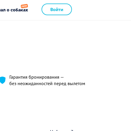
Войти
ал о собаках
Гарантия бронирования —
без неожиданностей перед вылетом