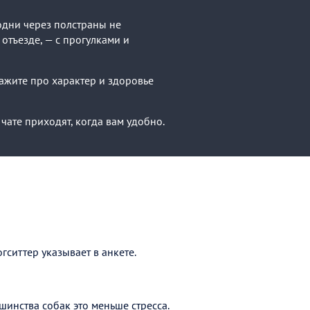
родни через полстраны не
 отъезде, — с прогулками и
кажите про характер и здоровье
чате приходят, когда вам удобно.
гситтер указывает в анкете.
шинства собак это меньше стресса.