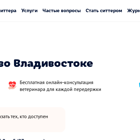
ситтера
Услуги
Частые вопросы
Стать ситтером
Журн
во Владивостоке
Бесплатная онлайн‑консультация
ветеринара для каждой передержки
зать тех, кто доступен