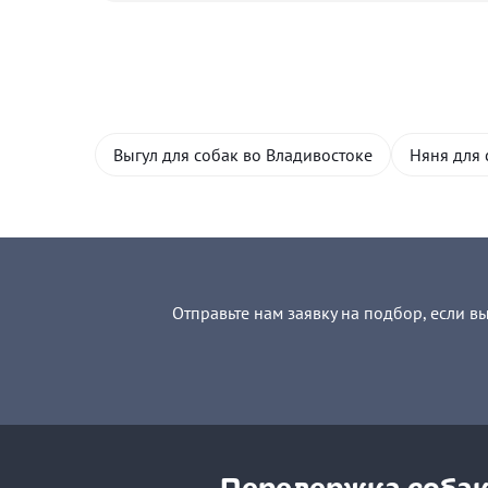
Выгул для собак во Владивостоке
Няня для 
Отправьте нам заявку на подбор, если в
Передержка собак