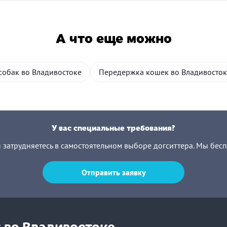
А что еще можно
собак во Владивостоке
Передержка кошек во Владивосток
У вас специальные требования?
ы затрудняетесь в самостоятельном выборе догситтера. Мы бес
Отправить заявку
 во Владивостоке