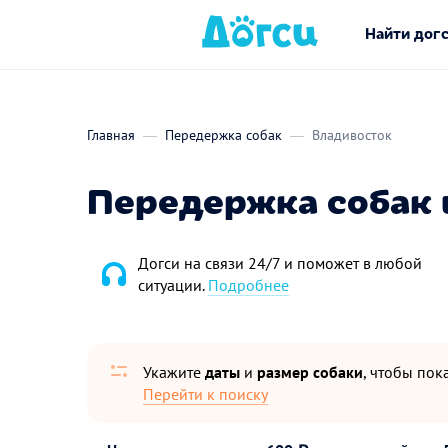
Найти дог
Главная
Передержка собак
Владивосток
Передержка собак 
Догси на связи 24/7 и поможет в любой
ситуации.
Подробнее
Укажите
даты
и
размер собаки
, чтобы пока
Перейти к поиску