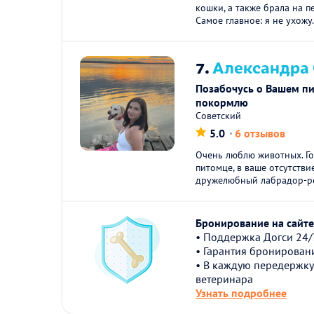
кошки, а также брала на 
Самое главное: я не ухожу.
7.
Александра 
Позабочусь о Вашем пи
покормлю
Советский
5.0
6 отзывов
Очень люблю животных. Го
питомце, в ваше отсутстви
дружелюбный лабрадор-ре
Бронирование на сайте 
• Поддержка Догси 24/
• Гарантия бронирован
• В каждую передержку
ветеринара
Узнать подробнее