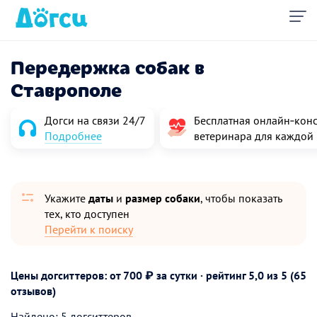
Передержка собак в
Ставрополе
Догси на связи 24/7
Бесплатная онлайн‑конс
Подробнее
ветеринара для каждой
Укажите
даты
и
размер собаки
, чтобы показать
тех, кто доступен
Перейти к поиску
Цены догситтеров: от 700 ₽ за сутки · рейтинг
5,0
из 5 (65
отзывов)
Найдено: 5 догситтеров