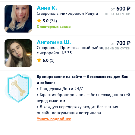
Анна К.
600 ₽
от
Ставрополь, микрорайон Радуга
цена за сутки
5.0
(24)
3 повторных заказа
Ангелина Ш.
700 ₽
от
Ставрополь, Промышленный район,
цена за сутки
микрорайон № 35
5.0
(1)
Бронирование на сайте — безопасность для Вас
и собаки:
• Поддержка Догси 24/7
• Гарантия бронирования — без неожиданностей
перед вылетом
• В каждую передержку входит бесплатная
онлайн-консультация ветеринара
Узнать подробнее