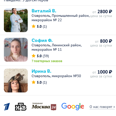
Виталий В.
2800 ₽
от
Ставрополь, Промышленный район,
цена за сутки
микрорайон № 22
5.0
(1)
София Ф.
800 ₽
от
Ставрополь, Ленинский район,
цена за сутки
микрорайон № 11
5.0
(39)
7 повторных заказов
Ирина В.
1000 ₽
от
Ставрополь, микрорайон №30
цена за сутки
5.0
(1)
О нас говорят »