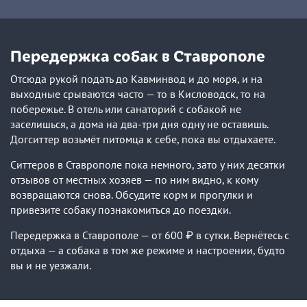
Передержка собак в Ставрополе
Отсюда рукой подать до Кавминвод и до моря, и на
выходные срываются часто — то в Кисловодск, то на
побережье. В отель или санаторий с собакой не
заселишься, а дома на два-три дня одну не оставишь.
Догситтер возьмёт питомца к себе, пока вы отдыхаете.
Ситтеров в Ставрополе пока немного, зато у них десятки
отзывов от местных хозяев — по ним видно, к кому
возвращаются снова. Обсудите корм и прогулки и
привезите собаку познакомиться до поездки.
Передержка в Ставрополе — от 600 ₽ в сутки. Вернётесь с
отдыха — а собака в том же режиме и настроении, будто
вы и не уезжали.