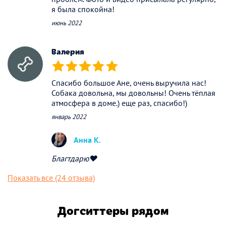
я была спокойна!
июнь 2022
Валерия
(*)
(*)
(*)
(*)
(*)
Спасибо большое Ане, очень выручила нас!
Собака довольна, мы довольны! Очень тёплая
атмосфера в доме.) еще раз, спасибо!)
январь 2022
Анна К.
Благтдарю❤️
Показать все (24 отзыва)
Догситтеры рядом