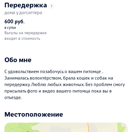
Передержка
?
дома у догситтера
600 руб.
в сутки
Выгулы на передержке
входят в стоимость
Обо мне
С удовольствием позабочусь о вашем питомце .
Занималась волонтёрством, брала кошек и собак на
передержку. Люблю любых животных. Без проблем смогу
присылать фото и видео вашего питомца пока вы в
отъезде.
Местоположение