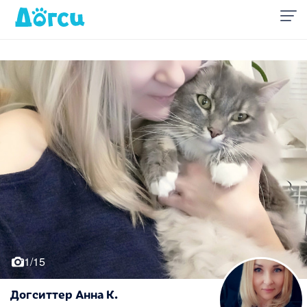
1/15
Догситтер Анна К.