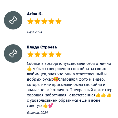
Arina K.
(*)
(*)
(*)
(*)
(*)
март 2024
Влада Строева
(*)
(*)
(*)
(*)
(*)
Собаки в восторге, чувствовали себя отлично
👍 я была совершенно спокойна за своих
любимцев, зная что они в ответственный и
добрых руках🥰благодаря фото и видео,
которые мне присылали была спокойна и
знала что всё отлично. Прекрасный догситтер,
хорошая, заботливая , ответственная👍👍👍
с удовольствием обратимся ещё и всем
советую 👍💕
февраль 2024