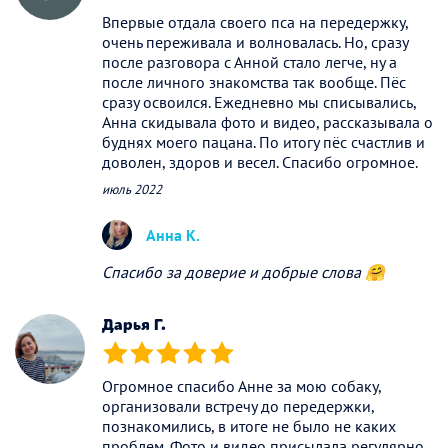
Впервые отдала своего пса на передержку,
очень переживала и волновалась. Но, сразу
после разговора с Анной стало легче, ну а
после личного знакомства так вообще. Пёс
сразу освоился. Ежедневно мы списывались,
Анна скидывала фото и видео, рассказывала о
буднях моего пацана. По итогу пёс счастлив и
доволен, здоров и весел. Спасибо огромное.
июль 2022
Анна К.
Спасибо за доверие и добрые слова 🤗
Дарья Г.
(*)
(*)
(*)
(*)
(*)
Огромное спасибо Анне за мою собаку,
организовали встречу до передержки,
познакомились, в итоге не было не каких
проблем. Фото и видео присылала регулярно,