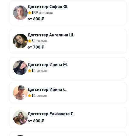
Догситтер София Ф.
5
39 отзывов
от 800 ₽
Догситтер Ангелина Ш.
5
1 отзыв
от 700 ₽
Догситтер Ирина М.
5
1 отзыв
Догситтер Ирина С.
5
1 отзыв
Догситтер Елизавета С.
от 800 ₽