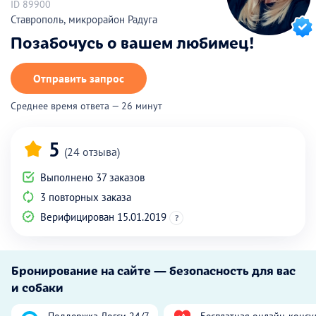
ID 89900
Ставрополь, микрорайон Радуга
Позабочусь о вашем любимец!
Отправить запрос
Среднее время ответа — 26 минут
5
(24 отзыва)
Выполнено 37 заказов
3 повторных заказа
Верифицирован 15.01.2019
?
Бронирование на сайте — безопасность для вас
и собаки
Поддержка Догси 24/7
Бесплатная онлайн-консу