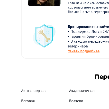
Если Вам не с кем оставит
удовольствием возьму его
большой опыт в передержк
Бронирование на сайте 
• Поддержка Догси 24/
• Гарантия бронирован
• В каждую передержку
ветеринара
Узнать подробнее
Пер
Автозаводская
Академическая
Беговая
Беляево