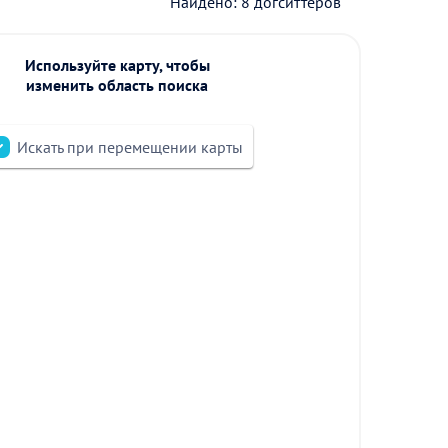
Найдено: 8 догситтеров
Используйте карту, чтобы
изменить область поиска
Искать при перемещении карты