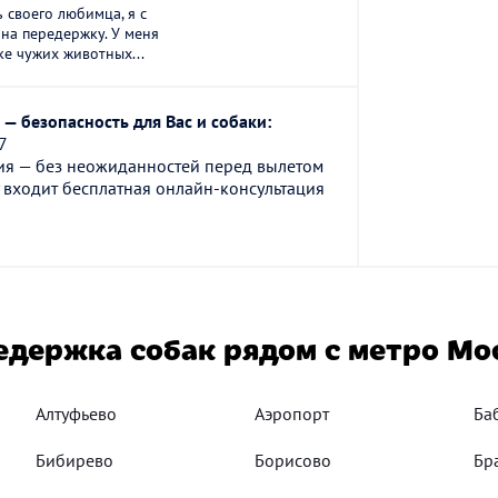
ь своего любимца, я с
 на передержку. У меня
е чужих животных...
— безопасность для Вас и собаки:
7
ия — без неожиданностей перед вылетом
 входит бесплатная онлайн-консультация
едержка собак рядом с метро Мо
Алтуфьево
Аэропорт
Ба
Бибирево
Борисово
Бр