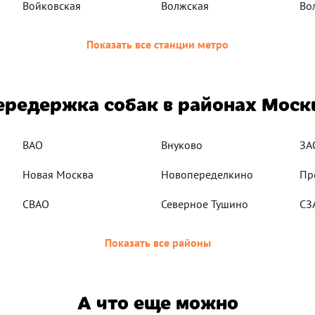
Войковская
Волжская
Во
Показать все станции метро
ередержка собак в районах Моск
ВАО
Внуково
ЗА
Новая Москва
Новопеределкино
Пр
СВАО
Северное Тушино
СЗ
Показать все районы
А что еще можно