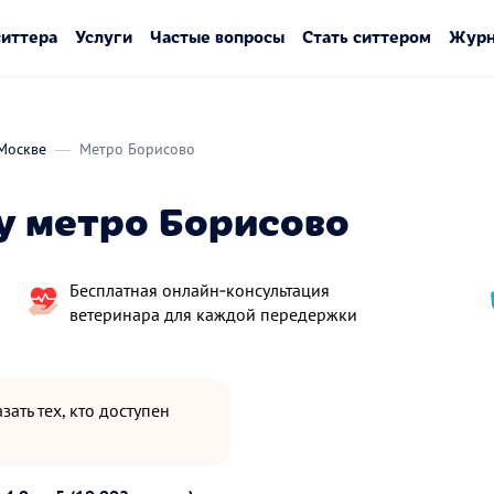
ситтера
Услуги
Частые вопросы
Стать ситтером
Журн
Москве
Метро Борисово
у метро Борисово
Бесплатная онлайн‑консультация
ветеринара для каждой передержки
зать тех, кто доступен