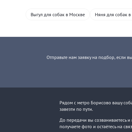
Выгул для собак в Москве
Няня для собак в
Отправьте нам заявку на подбор, если в
Рядом с метро Борисово вашу соба
завезти по пути.
До передачи вы созваниваетесь и 
получаете фото и остаётесь на свя