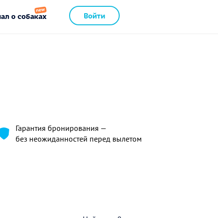
Войти
ал о собаках
Гарантия бронирования —
без неожиданностей перед вылетом