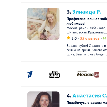
3.
Зинаида Р.
Профессиональная заб
любимцев!
Москва, район Зябликово,
Шипиловская, Красногвар
5.0
35 отзывов
16
Здравствуйте! С радостью
семью на время Вашего от
доме, Ваш питомец будет о
4.
Анастасия С
Позабочусь о вашем м