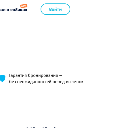
Войти
ал о собаках
Гарантия бронирования —
без неожиданностей перед вылетом