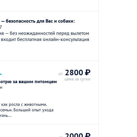
.
— безопасность для Вас и собаки:
7
ия — без неожиданностей перед вылетом
 входит бесплатная онлайн-консультация
.
2800 ₽
от
цена за сутки
мотрю за вашим питомцем
он
 как росла с животными.
семьи. Больший опыт ухода
знь...
2000 ₽