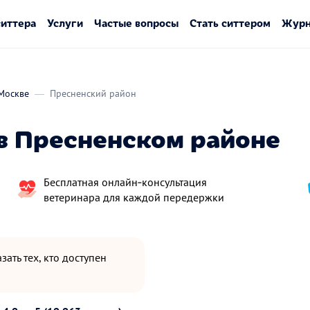
ситтера
Услуги
Частые вопросы
Стать ситтером
Журн
Москве
Пресненский район
в Пресненском районе
Бесплатная онлайн‑консультация
ветеринара для каждой передержки
зать тех, кто доступен