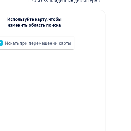
1-30 из 39 найденных догситтеров
Используйте карту, чтобы
изменить область поиска
Искать при перемещении карты