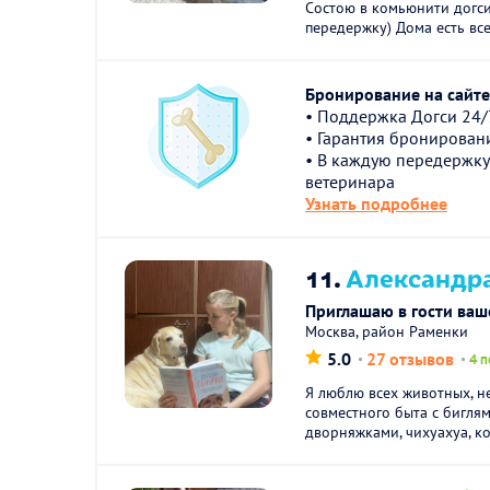
Состою в комьюнити догси
передержку) Дома есть все 
Бронирование на сайте 
• Поддержка Догси 24/
• Гарантия бронирован
• В каждую передержку
ветеринара
Узнать подробнее
11.
Александра
Приглашаю в гости ваш
Москва, район Раменки
5.0
27 отзывов
4 п
Я люблю всех животных, не
совместного быта с бигля
дворняжками, чихуахуа, ко