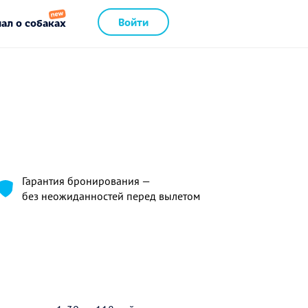
Войти
ал о собаках
Гарантия бронирования —
без неожиданностей перед вылетом