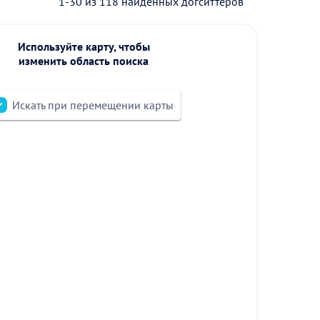
1-30 из 118 найденных догситтеров
Используйте карту, чтобы
изменить область поиска
Искать при перемещении карты