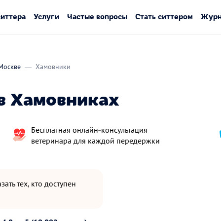
ситтера
Услуги
Частые вопросы
Стать ситтером
Журн
Москве
Хамовники
в Хамовниках
Бесплатная онлайн‑консультация
ветеринара для каждой передержки
зать тех, кто доступен