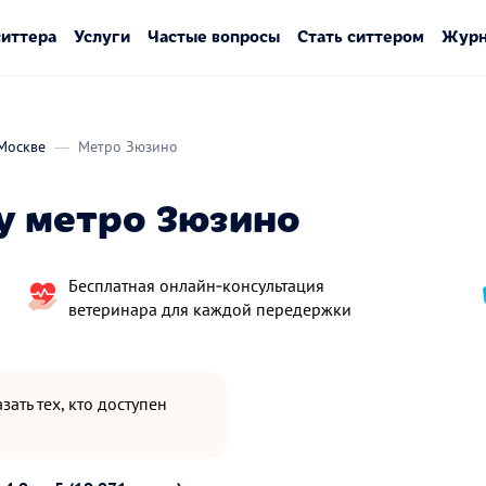
ситтера
Услуги
Частые вопросы
Стать ситтером
Журн
Москве
Метро Зюзино
у метро Зюзино
Бесплатная онлайн‑консультация
ветеринара для каждой передержки
зать тех, кто доступен