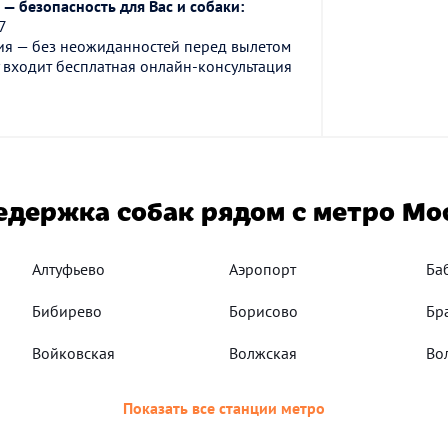
— безопасность для Вас и собаки:
7
ия — без неожиданностей перед вылетом
 входит бесплатная онлайн-консультация
едержка собак рядом с метро Мо
Алтуфьево
Аэропорт
Ба
Бибирево
Борисово
Бр
Войковская
Волжская
Во
Показать все станции метро