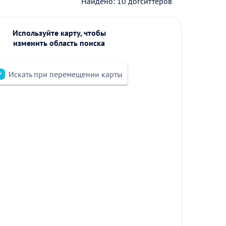
Найдено: 10 догситтеров
Используйте карту, чтобы
изменить область поиска
Искать при перемещении карты