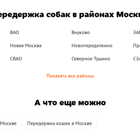
ередержка собак в районах Моск
ВАО
Внуково
ЗА
Новая Москва
Новопеределкино
Пр
СВАО
Северное Тушино
СЗ
Показать все районы
А что еще можно
 Москве
Передержка кошек в Москве