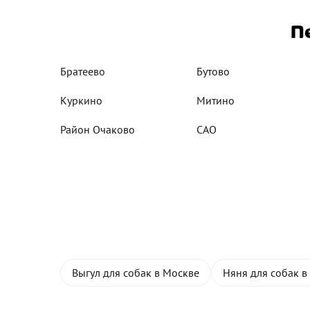
П
Братеево
Бутово
Куркино
Митино
Район Очаково
САО
Выгул для собак в Москве
Няня для собак в