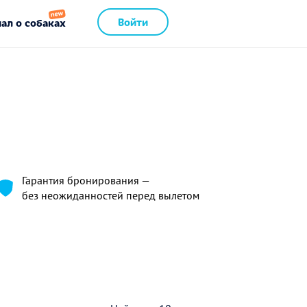
Войти
ал о собаках
Гарантия бронирования —
без неожиданностей перед вылетом