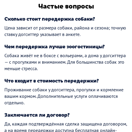
Частые вопросы
Сколько стоит передержка собаки?
Цена зависит от размера собаки, района и сезона; точную
ставку догситтер указывает в анкете.
Чем передержка лучше зоогостиницы?
Собака живёт не в боксе с вольерами, а дома у догситтера
— с прогулками и вниманием. Для большинства собак это
меньше стресса.
Что входит в стоимость передержки?
Проживание собаки у догситтера, прогулки и кормление
вашим кормом. Дополнительные услуги оплачиваются
отдельно.
Заключается ли договор?
Да, каждая подтверждённая сделка защищена договором,
а на время передержки доступна бесплатная онлайн-