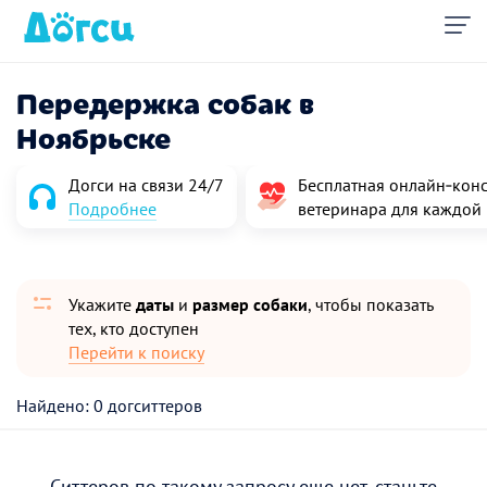
Передержка собак в
Ноябрьске
Догси на связи 24/7
Бесплатная онлайн‑конс
Подробнее
ветеринара для каждой
Укажите
даты
и
размер собаки
, чтобы показать
тех, кто доступен
Перейти к поиску
Найдено: 0 догситтеров
Ситтеров по такому запросу еще нет, станьте