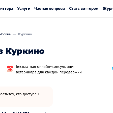
ситтера
Услуги
Частые вопросы
Стать ситтером
Журн
Москве
Куркино
в Куркино
Бесплатная онлайн‑консультация
ветеринара для каждой передержки
зать тех, кто доступен