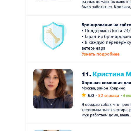
разных домашних животны
было заботиться. Кролики,
Бронирование на сайте 
• Поддержка Догси 24/
• Гарантия бронирован
• В каждую передержку
ветеринара
Узнать подробнее
11.
Кристина М
Хорошая компания для
Москва, район Ховрино
5.0
52 отзыва
6 по
Я обожаю собак, что прия
трехкомнатная квартира, р
муж работаем дома, ваша..