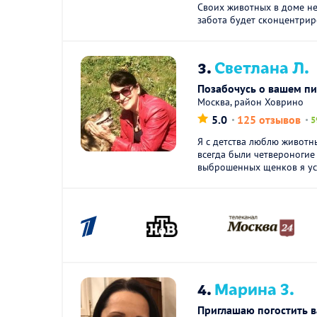
Своих животных в доме не
забота будет сконцентриро
3.
Светлана Л.
Позабочусь о вашем п
Москва, район Ховрино
5.0
125 отзывов
5
Я с детства люблю животн
всегда были четвероногие
выброшенных щенков я уст
4.
Марина З.
Приглашаю погостить в