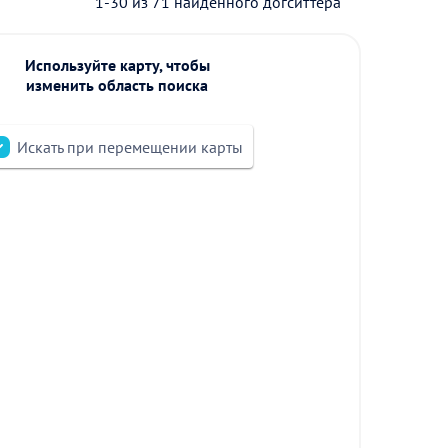
1-30 из 71 найденного догситтера
Используйте карту, чтобы
изменить область поиска
Искать при перемещении карты