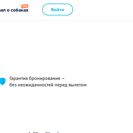
Войти
ал о собаках
Гарантия бронирования —
без неожиданностей перед вылетом