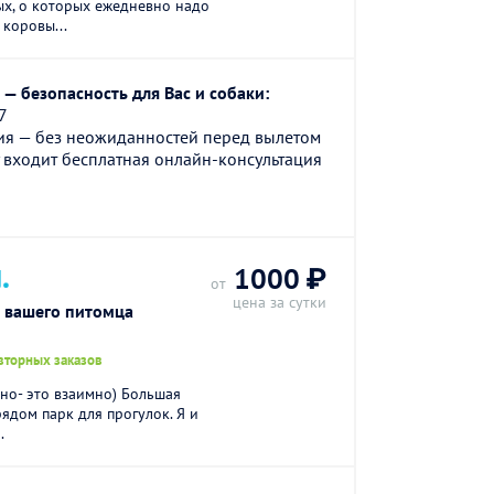
х, о которых ежедневно надо
 коровы...
— безопасность для Вас и собаки:
7
ия — без неожиданностей перед вылетом
 входит бесплатная онлайн-консультация
.
1000 ₽
от
цена за сутки
 вашего питомца
вторных заказов
тно- это взаимно) Большая
ядом парк для прогулок. Я и
.