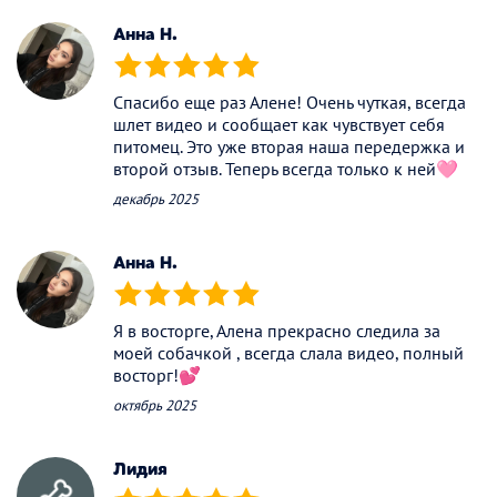
Анна Н.
(*)
(*)
(*)
(*)
(*)
Спасибо еще раз Алене! Очень чуткая, всегда
шлет видео и сообщает как чувствует себя
питомец. Это уже вторая наша передержка и
второй отзыв. Теперь всегда только к ней🩷
декабрь 2025
Анна Н.
(*)
(*)
(*)
(*)
(*)
Я в восторге, Алена прекрасно следила за
моей собачкой , всегда слала видео, полный
восторг!💕
октябрь 2025
Лидия