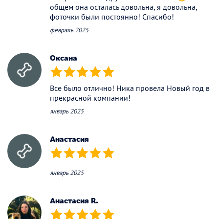
общем она осталась довольна, я довольна,
фоточки были постоянно! Спасибо!
февраль 2025
Оксана
(*)
(*)
(*)
(*)
(*)
Все было отлично! Ника провела Новый год в
прекрасной компании!
январь 2025
Анастасия
(*)
(*)
(*)
(*)
(*)
январь 2025
Анастасия R.