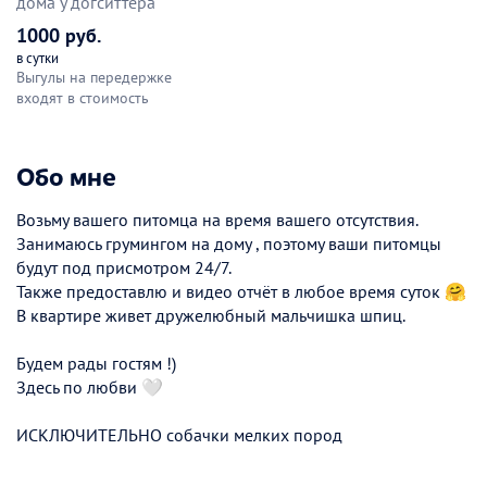
дома у догситтера
1000 руб.
в сутки
Выгулы на передержке
входят в стоимость
Обо мне
Возьму вашего питомца на время вашего отсутствия.
Занимаюсь грумингом на дому , поэтому ваши питомцы
будут под присмотром 24/7.
Также предоставлю и видео отчёт в любое время суток 🤗
В квартире живет дружелюбный мальчишка шпиц.
Будем рады гостям !)
Здесь по любви 🤍
ИСКЛЮЧИТЕЛЬНО собачки мелких пород