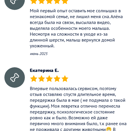
(*)
(*)
(*)
(*)
(*)
Мой первый опыт оставить мое солнышко в
незнакомой семье, не лишил меня сна. Алёна
всегда была на связи, высылала видео,
выделяла особенности моего малыша.
Несмотря на сложности в уходе из-за
длинной шерсти, малыш вернулся домой
ухоженный.
июнь 2025
Екатерина Е.
(*)
(*)
(*)
(*)
(*)
Впервые пользовалась сервисом, поэтому
отзыв оставляю спустя длительное время,
передержка была в мае ( не подумала о такой
функции). Моя левретка отлично перенесла
передержку, психологическое состояние
ровно как и было. Возможно ей даже
первично много внимания было, т.к ранее она
не проживала с другими животными😁 В