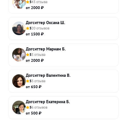
5
43 отзыва
от 2000 ₽
Догситтер Оксана Ш.
5
20 отзывов
от 1500 ₽
Догситтер Мариам Б.
5
3 отзыва
от 2000 ₽
Догситтер Валентина В.
5
3 отзыва
от 650 ₽
Догситтер Екатерина Б.
5
6 отзывов
от 500 ₽