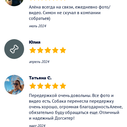
(*)
(*)
(*)
(*)
(*)
Алёна всегда на связи, ежедневно фото/
видео. Симон не скучал в компании
собратьев)
июль 2024
Юлия
(*)
(*)
(*)
(*)
(*)
апрель 2024
Татьяна С.
(*)
(*)
(*)
(*)
(*)
Передержкой очень довольны. Все фото и
видео есть. Собака перенесла передержку
очень хорошо, огромная благодарность Алене,
обязательно буду обращаться еще. Отличный
и надежный Догситер!
март 2024