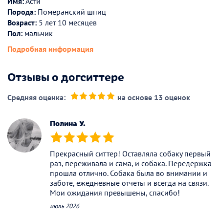
Имя:
Асти
Порода:
Померанский шпиц
Возраст:
5 лет 10 месяцев
Пол:
мальчик
Подробная информация
Отзывы о догситтере
Средняя оценка:
на основе 13 оценок
(*)
(*)
(*)
(*)
(*)
Полина У.
(*)
(*)
(*)
(*)
(*)
Прекрасный ситтер! Оставляла собаку первый
раз, переживала и сама, и собака. Передержка
прошла отлично. Собака была во внимании и
заботе, ежедневные отчеты и всегда на связи.
Мои ожидания превышены, спасибо!
июль 2026