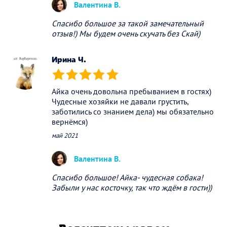
Валентина В.
Спасибо большое за такой замечательный
отзыв!) Мы будем очень скучать без Скай)
Ирина Ч.
(*)
(*)
(*)
(*)
(*)
Айка очень довольна пребыванием в гостях)
Чудесные хозяйки не давали грустить,
заботились со знанием дела) мы обязательно
вернёмся)
май 2021
Валентина В.
Спасибо большое! Айка- чудесная собака!
Забыли у нас косточку, так что ждём в гости))