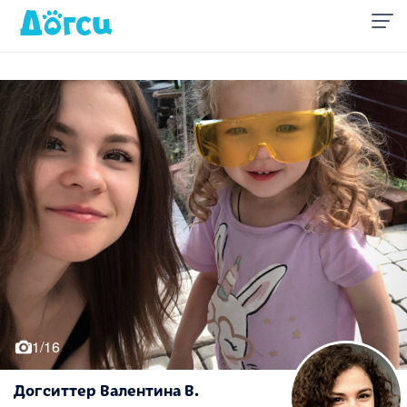
1/16
Догситтер Валентина В.