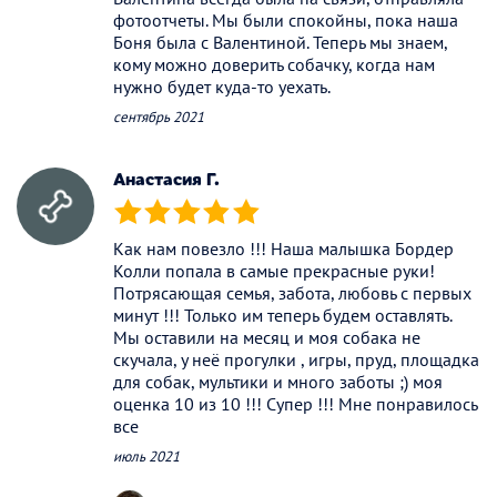
фотоотчеты. Мы были спокойны, пока наша
Боня была с Валентиной. Теперь мы знаем,
кому можно доверить собачку, когда нам
нужно будет куда-то уехать.
сентябрь 2021
Анастасия Г.
(*)
(*)
(*)
(*)
(*)
Как нам повезло !!! Наша малышка Бордер
Колли попала в самые прекрасные руки!
Потрясающая семья, забота, любовь с первых
минут !!! Только им теперь будем оставлять.
Мы оставили на месяц и моя собака не
скучала, у неё прогулки , игры, пруд, площадка
для собак, мультики и много заботы ;) моя
оценка 10 из 10 !!! Супер !!! Мне понравилось
все
июль 2021