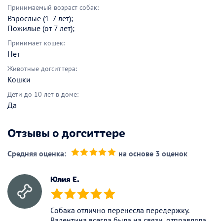
Принимаемый возраст собак:
Взрослые (1-7 лет);
Пожилые (от 7 лет);
Принимает кошек:
Нет
Животные догситтера:
Кошки
Дети до 10 лет в доме:
Да
Отзывы о догситтере
Средняя оценка:
на основе 3 оценок
(*)
(*)
(*)
(*)
(*)
Юлия Е.
(*)
(*)
(*)
(*)
(*)
Собака отлично перенесла передержку.
Валентина всегда была на связи, отправляла