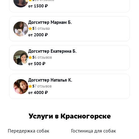
от 1500 ₽
Догситтер Мариам Б.
5
3 отзыва
от 2000 ₽
Догситтер Екатерина Б.
5
6 отзывов
от 500 ₽
Догситтер Наталья К.
5
7 отзывов
от 4000 ₽
Услуги в Красногорске
Передержка собак
Гостиница для собак