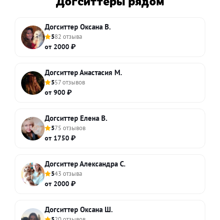
Догситтеры рядом
Догситтер Оксана В.
5
82 отзыва
от 2000 ₽
Догситтер Анастасия М.
5
57 отзывов
от 900 ₽
Догситтер Елена В.
5
75 отзывов
от 1750 ₽
Догситтер Александра С.
5
43 отзыва
от 2000 ₽
Догситтер Оксана Ш.
5
20 отзывов