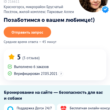
ID 216611
Красногорск, микрорайон Брусчатый
Посёлок, жилой комплекс Парковые Аллеи
Позаботимся о вашем любимце!)
Отправить запрос
Среднее время ответа — 45 минут
5
(3 отзыва)
Выполнено 6 заказов
Верифицирован 27.03.2021
?
Бронирование на сайте — безопасность для вас
и собаки
Поддержка Догси 24/7
Бесплатная онлайн-консу