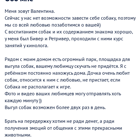
Меня зовут Валентина.
Сейчас у нас нет возможности завести себе собаку, поэтому
мы со всей любовью позаботимся о вашей)
С воспитанием собак и их содержанием знакома хорошо,
у меня был Бивер и Ретривер, проходили с ними курс
занятий у кинолога.
Рядом с моим домом есть огромный парк, площадка для
выгула собак, вашему любимцу скучать не придётся. Я с
ребёнком постоянно нахожусь дома. Дочка очень любит
собак, относится к ним с любовью, не пристает, если
Собака не располагает к игре.
Фото и видео ваших любимцев могу отправлять хоть
каждую минуту ))
Выгул собак возможен более двух раз в день.
Брать на передержку хотим не ради денег, а ради
получения эмоций от общения с этими прекрасными
животными.