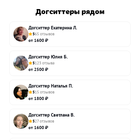
Догситтеры рядом
Догситтер Екатерина Л.
5
65 отзывов
от 1600 ₽
Догситтер Юлия Б.
5
123 отзыва
от 2500 ₽
Догситтер Наталья П.
5
15 отзывов
от 1800 ₽
Догситтер Светлана В.
5
27 отзывов
от 1600 ₽