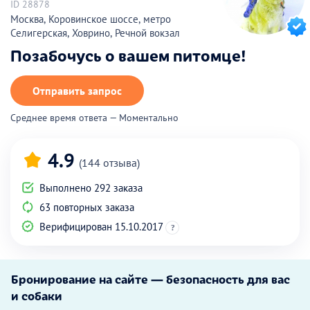
ID 28878
Москва, Коровинское шоссе, метро
Селигерская, Ховрино, Речной вокзал
Позабочусь о вашем питомце!
Отправить запрос
Среднее время ответа — Моментально
4.9
(144 отзыва)
Выполнено 292 заказа
63 повторных заказа
Верифицирован 15.10.2017
?
Бронирование на сайте — безопасность для вас
и собаки