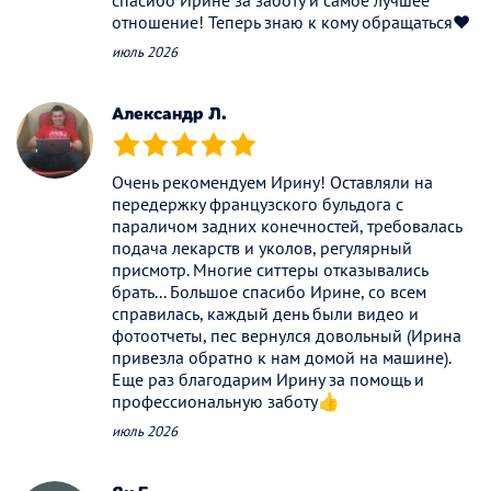
отношение! Теперь знаю к кому обращаться❤️
июль 2026
Александр Л.
(*)
(*)
(*)
(*)
(*)
Очень рекомендуем Ирину! Оставляли на
передержку французского бульдога с
параличом задних конечностей, требовалась
подача лекарств и уколов, регулярный
присмотр. Многие ситтеры отказывались
брать... Большое спасибо Ирине, со всем
справилась, каждый день были видео и
фотоотчеты, пес вернулся довольный (Ирина
привезла обратно к нам домой на машине).
Еще раз благодарим Ирину за помощь и
профессиональную заботу👍
июль 2026