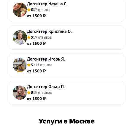
Догситтер Наташа С.
5
82 отзыва
от 1500 ₽
Догситтер Кристина О.
5
19 отзывов
от 1500 ₽
Догситтер Игорь Я.
5
244 отзыва
от 1500 ₽
Догситтер Ольга П.
5
35 отзывов
от 1500 ₽
Услуги в Москве