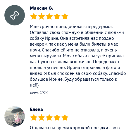
Максим G.
(*)
(*)
(*)
(*)
(*)
Мне срочно понадобилась передержка.
Оставлял свою сложную в общении с людьми
собаку Ирине. Она встретила нас поздно
вечером, так как у меня были билеты в час
ночи. Спасибо ей,что не отказала, и очень
меня выручила. Моя собака сразу её приняла
как будто её знала всю жизнь. Передержка
прошла успешно. Ирина отправляла фото и
видео. Я был спокоен за свою собаку. Спасибо
большое Ирине. Буду обращаться только к
ней)
июль 2026
Елена
(*)
(*)
(*)
(*)
(*)
Отдавала на время короткой поездки свою