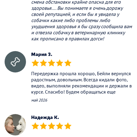
смена обстановки крайне опасна для его
здоровья…. Вы понимаете я очень дорожу
своей репутацией, и если бы я увидела у
собачки какие либо проблемы либо
ухудшения здоровья я бы сразу сообщила вам
и отвезла собачку в ветеринарную клинику
как прописано в правилах догси!
Мария З.
(*)
(*)
(*)
(*)
(*)
Передержка прошла хорошо, Бейли вернулся
радостным, довольным. Всегда кидали фото,
видео, выполняли рекомендации и держали в
курсе. Спасибо! Будем обращаться еще
май 2026
Надежда К.
(*)
(*)
(*)
(*)
(*)