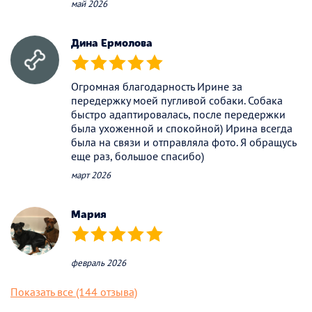
май 2026
Дина Ермолова
(*)
(*)
(*)
(*)
(*)
Огромная благодарность Ирине за
передержку моей пугливой собаки. Собака
быстро адаптировалась, после передержки
была ухоженной и спокойной) Ирина всегда
была на связи и отправляла фото. Я обращусь
еще раз, большое спасибо)
март 2026
Мария
(*)
(*)
(*)
(*)
(*)
февраль 2026
Показать все (144 отзыва)