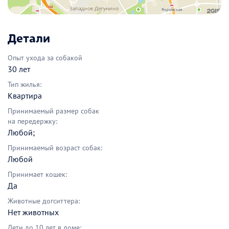
Детали
Опыт ухода за собакой
30 лет
Тип жилья:
Квартира
Принимаемый размер собак
на передержку:
Любой;
Принимаемый возраст собак:
Любой
Принимает кошек:
Да
Животные догситтера:
Нет животных
Дети до 10 лет в доме: