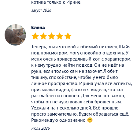
котика только к Ирине.
август 2026
Елена
(*)
(*)
(*)
(*)
(*)
Теперь, зная что мой любимый питомец Шайя
под присмотром, могу спокойно отдохнуть. У
меня очень привередливый кот, с характером,
к нему трудно найти подход. Он не идёт на
руки, если только сам не захочет. Любит
тишину, спокойствие, чтобы у него было
личное пространство. Ирина учла все аспекты,
присылала видео, фото и я видела, что кот
расслаблен и спокоен. Для меня это важно,
чтобы он не чувствовал себя брошенным.
Уезжали на несколько дней. Всё прошло
просто замечательно. Будем обращаться ещё.
Рекомендую однозначно 😊
июль 2026