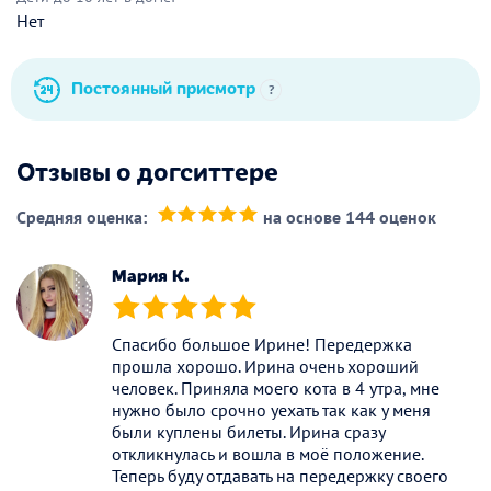
Нет
Постоянный присмотр
?
Отзывы о догситтере
Средняя оценка:
на основе 144 оценок
(*)
(*)
(*)
(*)
(*)
Мария К.
(*)
(*)
(*)
(*)
(*)
Спасибо большое Ирине! Передержка
прошла хорошо. Ирина очень хороший
человек. Приняла моего кота в 4 утра, мне
нужно было срочно уехать так как у меня
были куплены билеты. Ирина сразу
откликнулась и вошла в моё положение.
Теперь буду отдавать на передержку своего