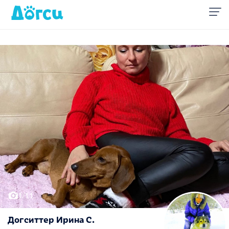
1/11
Догситтер Ирина С.