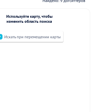
Найдено: 9 догситтеров
Используйте карту, чтобы
изменить область поиска
Искать при перемещении карты