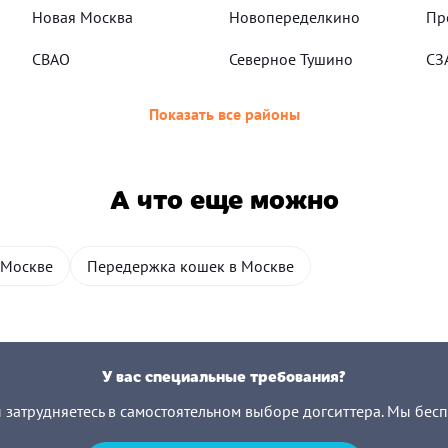
Новая Москва
Новопеределкино
Пр
СВАО
Северное Тушино
СЗ
Показать все районы
А что еще можно
 Москве
Передержка кошек в Москве
У вас специальные требования?
ы затрудняетесь в самостоятельном выборе догситтера. Мы бес