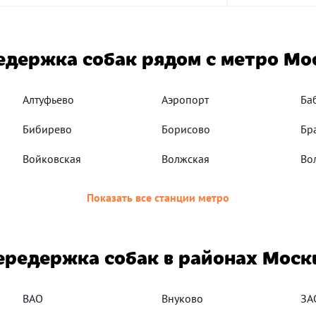
едержка собак рядом с метро Мо
Алтуфьево
Аэропорт
Ба
Бибирево
Борисово
Бр
Войковская
Волжская
Во
Показать все станции метро
ередержка собак в районах Моск
ВАО
Внуково
ЗА