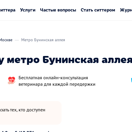
ситтера
Услуги
Частые вопросы
Стать ситтером
Журн
Москве
Метро Бунинская аллея
у метро Бунинская аллея
Бесплатная онлайн‑консультация
ветеринара для каждой передержки
зать тех, кто доступен