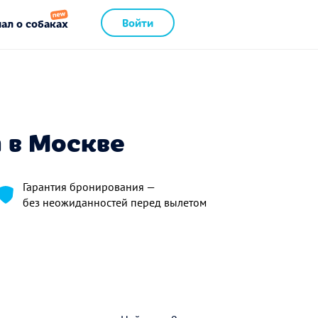
Войти
ал о собаках
 в Москве
Гарантия бронирования —
без неожиданностей перед вылетом