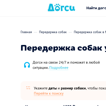
Найти дог
Главная
Передержка собак
Передержка собак в 
Передержка собак 
Догси на связи 24/7 и поможет в любой
ситуации.
Подробнее
Укажите
даты
и
размер собаки
, чтобы пока
Перейти к поиску