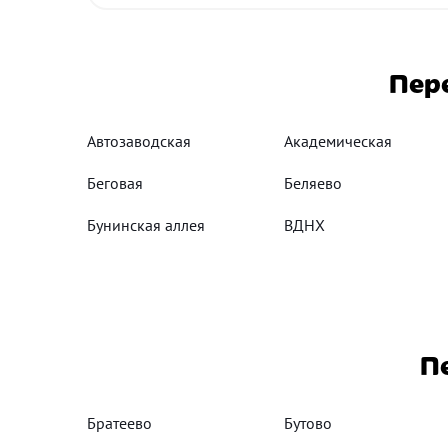
Пер
Автозаводская
Академическая
Беговая
Беляево
Бунинская аллея
ВДНХ
П
Братеево
Бутово