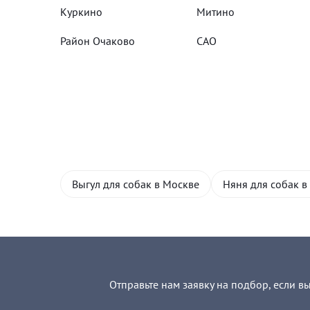
Куркино
Митино
Район Очаково
САО
Выгул для собак в Москве
Няня для собак в
Отправьте нам заявку на подбор, если в