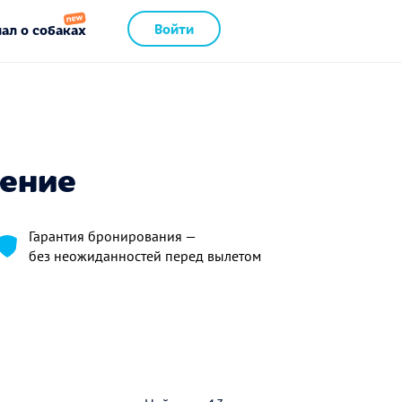
Войти
ал о собаках
чение
Гарантия бронирования —
без неожиданностей перед вылетом