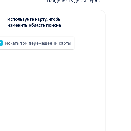
Найдено: 13 догситтеров
Используйте карту, чтобы
изменить область поиска
Искать при перемещении карты