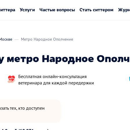
ситтера
Услуги
Частые вопросы
Стать ситтером
Журн
Москве
Метро Народное Ополчение
у метро Народное Опол
Бесплатная онлайн‑консультация
ветеринара для каждой передержки
зать тех, кто доступен