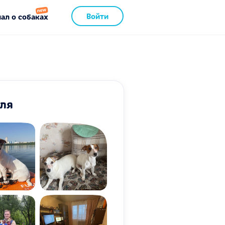
Войти
ал о собаках
ля