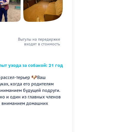
Выгулы на передержке
входят в стоимость
ыт ухода за собакой: 21 год
-рассел-терьер 🐶Ваш
ках, когда его родителям
 вниманием будущей подруги.
 но и один из главных членов
ен вниманием домашних