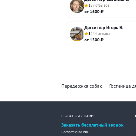
5
27 отзывов
от 1600 ₽
Догситтер Игорь Я.
5
244 отзыва
от 1500 ₽
Передержка собак
Гостиница д
СВЯЗАТЬСЯ С НАМИ:
Заказать бесплатный звонок
Бесплатно по РФ