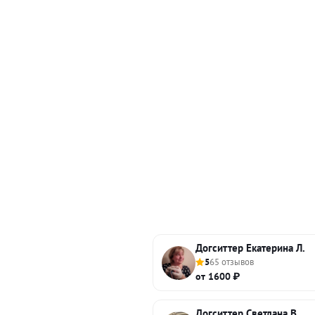
Догситтер Екатерина Л.
5
65 отзывов
от 1600 ₽
Догситтер Светлана В.