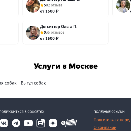
5
82 отзыва
от 1500 ₽
Догситтер Ольга П.
5
35 отзывов
от 1500 ₽
Услуги в Москве
ля собак
Выгул собак
ПОДРУЖИТЬСЯ В СОЦСЕТЯХ
ПОЛЕЗНЫЕ ССЫЛКИ
Подготовка к пере
О компании