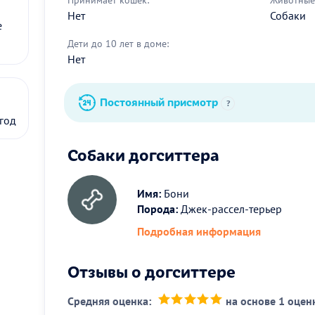
Нет
Собаки
е
Дети до 10 лет в доме:
Нет
Постоянный присмотр
?
 год
Собаки догситтера
Имя:
Бони
Порода:
Джек-рассел-терьер
Подробная информация
Отзывы о догситтере
Средняя оценка:
на основе 1 оцен
(*)
(*)
(*)
(*)
(*)