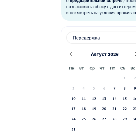
о
предварительной встрече
, чтоб
познакомить собаку с догситтером
и посмотреть на условия проживан
Август 2026
Пн
Вт
Ср
Чт
Пт
Сб
Вс
1
3
4
5
6
7
8
10
11
12
13
14
15
1
17
18
19
20
21
22
2
24
25
26
27
28
29
3
31