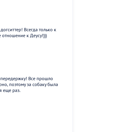
догситтер! Всегда только к
отношение к Деусу!)))
 передержку! Все прошло
рно, поэтому за собаку была
 еще раз.