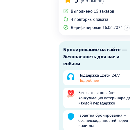
(8 отзывов)
Выполнено 15 заказов
4 повторных заказа
Верифицирован 16.06.2024
?
Бронирование на сайте —
безопасность для вас и
собаки
Поддержка Догси 24/7
Подробнее
Бесплатная онлайн-
консультация ветеринара д
каждой передержки
Гарантия бронирования —
без неожиданностей перед
вылетом