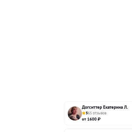
Догситтер Екатерина Л.
5
65 отзывов
от 1600 ₽