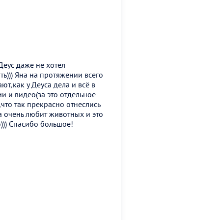
Деус даже не хотел
ь))) Яна на протяжении всего
ют,как у Деуса дела и всё в
и и видео(за это отдельное
что так прекрасно отнеслись
а очень любит животных и это
))) Спасибо большое!