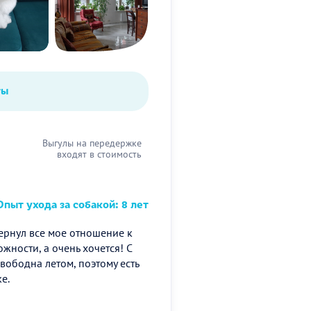
ты
Выгулы на передержке
входят в стоимость
пыт ухода за собакой: 8 лет
ернул все мое отношение к
жности, а очень хочется! С
вободна летом, поэтому есть
е.