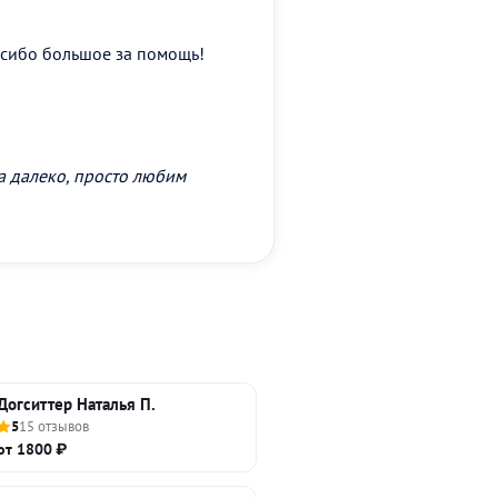
асибо большое за помощь!
 далеко, просто любим
Догситтер Наталья П.
5
15 отзывов
от 1800 ₽