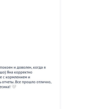
покоен и доволен, когда я
ошо) Яна корректно
е с кормлением и
 отчеты. Все прошло отлично,
песика! 🤍