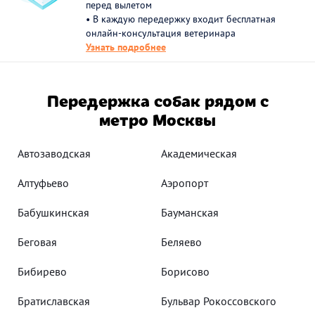
перед вылетом
• В каждую передержку входит бесплатная
онлайн-консультация ветеринара
Узнать подробнее
Передержка собак рядом с
метро Москвы
Автозаводская
Академическая
Алтуфьево
Аэропорт
Бабушкинская
Бауманская
Беговая
Беляево
Бибирево
Борисово
Братиславская
Бульвар Рокоссовского