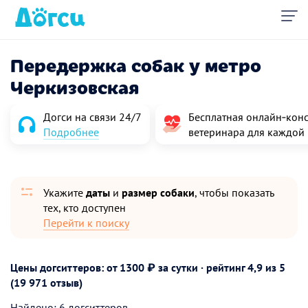
Передержка собак у метро
Черкизовская
Догси на связи 24/7
Бесплатная онлайн‑конс
Подробнее
ветеринара для каждой
Укажите
даты
и
размер собаки
, чтобы показать
тех, кто доступен
Перейти к поиску
Цены догситтеров: от 1300 ₽ за сутки · рейтинг
4,9
из 5
(19 971 отзыв)
Найдено: 6 догситтеров