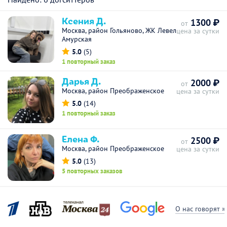
Ксения Д.
1300 ₽
от
Москва, район Гольяново, ЖК Левел
цена за сутки
Амурская
5.0
(5)
1 повторный заказ
Дарья Д.
2000 ₽
от
Москва, район Преображенское
цена за сутки
5.0
(14)
1 повторный заказ
Елена Ф.
2500 ₽
от
Москва, район Преображенское
цена за сутки
5.0
(13)
5 повторных заказов
О нас говорят »