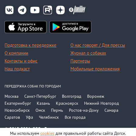
Подготовка к передержке
О нас говорят / Для прессы
О компании
Журнал о собаках
Контакты и офис
Партнеры
Наш подкаст
Мобильные приложения
ПЕРЕДЕРЖКА СОБАК ПО ГОРОДАМ
Москва
Санкт-Петербург
Волгоград
Воронеж
Екатеринбург
Казань
Красноярск
Нижний Новгород
Новосибирск
Омск
Пермь
Ростов-на-Дону
Самара
Саратов
Уфа
Челябинск
Все города
© 2015-2026, ООО «Догси»
Мы используем
cookies
для правильной работы сайта Догси.
Политика конфиденциальности
На карте