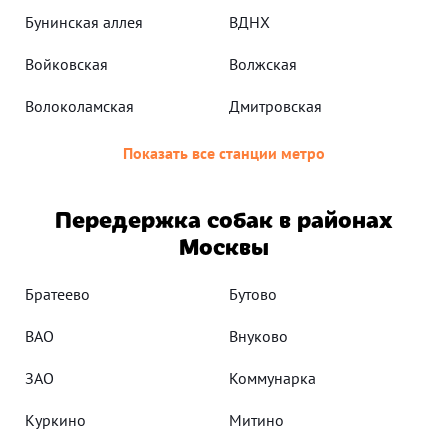
Бунинская аллея
ВДНХ
Войковская
Волжская
Волоколамская
Дмитровская
Показать все станции метро
Передержка собак в районах
Москвы
Братеево
Бутово
ВАО
Внуково
ЗАО
Коммунарка
Куркино
Митино