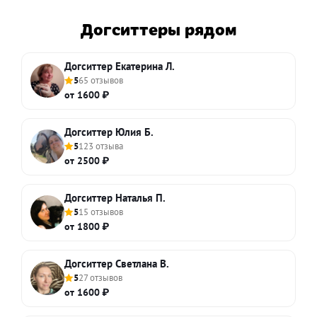
Догситтеры рядом
Догситтер Екатерина Л.
5
65 отзывов
от 1600 ₽
Догситтер Юлия Б.
5
123 отзыва
от 2500 ₽
Догситтер Наталья П.
5
15 отзывов
от 1800 ₽
Догситтер Светлана В.
5
27 отзывов
от 1600 ₽