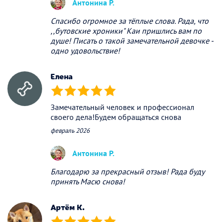
Антонина Р.
Спасибо огромное за тёплые слова. Рада, что
,,бутовские хроники" Каи пришлись вам по
душе! Писать о такой замечательной девочке -
одно удовольствие!
Елена
(*)
(*)
(*)
(*)
(*)
Замечательный человек и профессионал
своего дела!Будем обращаться снова
февраль 2026
Антонина Р.
Благодарю за прекрасный отзыв! Рада буду
принять Масю снова!
Артём К.