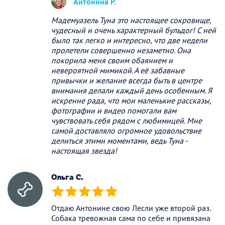
Антонина Р.
Мадемуазель Туна это настоящее сокровище,
чудесный и очень характерный бульдог! С ней
было так легко и интересно, что две недели
пролетели совершенно незаметно. Она
покорила меня своим обаянием и
невероятной мимикой. А её забавные
привычки и желание всегда быть в центре
внимания делали каждый день особенным. Я
искренне рада, что мои маленькие рассказы,
фотографии и видео помогали вам
чувствовать себя рядом с любимицей. Мне
самой доставляло огромное удовольствие
делиться этими моментами, ведь Туна -
настоящая звезда!
Ольга С.
(*)
(*)
(*)
(*)
(*)
Отдаю Антонине свою Лесли уже второй раз.
Собака тревожная сама по себе и привязана