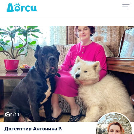
1/11
Догситтер Антонина Р.