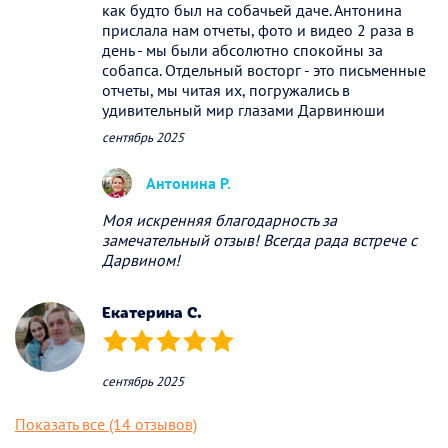
как будто был на собачьей даче. Антонина
прислала нам отчеты, фото и видео 2 раза в
день - мы были абсолютно спокойны за
собапса. Отдельный восторг - это письменные
отчеты, мы читая их, погружались в
удивительный мир глазами Дарвинюши
сентябрь 2025
Антонина Р.
Моя искренняя благодарность за
замечательный отзыв! Всегда рада встрече с
Дарвином!
Екатерина С.
(*)
(*)
(*)
(*)
(*)
сентябрь 2025
Показать все (14 отзывов)