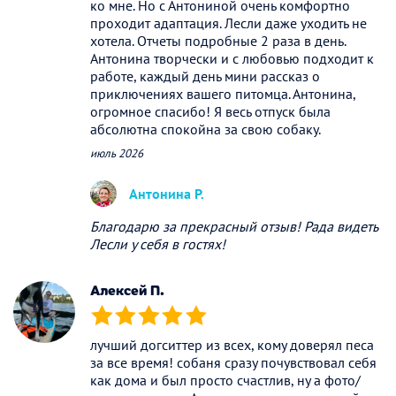
ко мне. Но с Антониной очень комфортно
проходит адаптация. Лесли даже уходить не
хотела. Отчеты подробные 2 раза в день.
Антонина творчески и с любовью подходит к
работе, каждый день мини рассказ о
приключениях вашего питомца. Антонина,
огромное спасибо! Я весь отпуск была
абсолютна спокойна за свою собаку.
июль 2026
Антонина Р.
Благодарю за прекрасный отзыв! Рада видеть
Лесли у себя в гостях!
Алексей П.
(*)
(*)
(*)
(*)
(*)
лучший догситтер из всех, кому доверял песа
за все время! собаня сразу почувствовал себя
как дома и был просто счастлив, ну а фото/