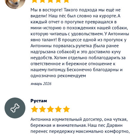
(*)
(*)
(*)
(*)
(*)
Мы в восторге! Такого подхода мы ещё не
видели! Наш пёс был словно на курорте. А
каждый отчет о прогулке превращался в
мини-историю о похождениях нашей собаки,
которую читаешь с удовольствием. У Антонины
явно талант! В процессе одной из прогулок у
Антонины порвалась рулетка (была ранее
надгрызана собакой) и это доставило кучу
неудобств. Хотим отдельно поблагодарить за
ответственное и бережное отношение к
нашему питомцу. Бесконечно благодарны и
однозначно рекомендуем
январь 2026
Рустам
(*)
(*)
(*)
(*)
(*)
Антонина изумительный догситер, она чуткая,
бережная и внимательная. Наш пес Дарвин
перенес передержку максимально комфортно,