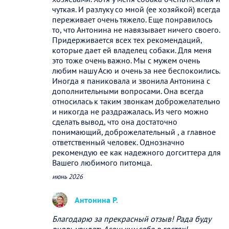
чуткая. И разлуку со мной (ее хозяйкой) всегда
переживает очень тяжело. Еще понравилось
то, что Антонина не навязывает ничего своего.
Придерживается всех тех рекомендаций,
которые дает ей владелец собаки. Для меня
это тоже очень важно. Мы с мужем очень
любим нашу Асю и очень за нее беспокоились.
Иногда я паниковала и звонила Антонина с
дополнительными вопросами. Она всегда
относилась к таким звонкам доброжелательно
и никогда не раздражалась. Из чего можно
сделать вывод, что она достаточно
понимающий, доброжелательный , а главное
ответственный человек. Однозначно
рекомендую ее как надежного догситтера для
Вашего любимого питомца.
июнь 2026
Антонина Р.
Благодарю за прекрасный отзыв! Рада буду