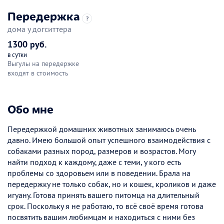
Передержка
?
дома у догситтера
1300 руб.
в сутки
Выгулы на передержке
входят в стоимость
Обо мне
Передержкой домашних животных занимаюсь очень
давно. Имею большой опыт успешного взаимодействия с
собаками разных пород, размеров и возрастов. Могу
найти подход к каждому, даже с теми, у кого есть
проблемы со здоровьем или в поведении. Брала на
передержку не только собак, но и кошек, кроликов и даже
игуану. Готова принять вашего питомца на длительный
срок. Поскольку я не работаю, то всё своё время готова
посвятить вашим любимцам и находиться с ними без