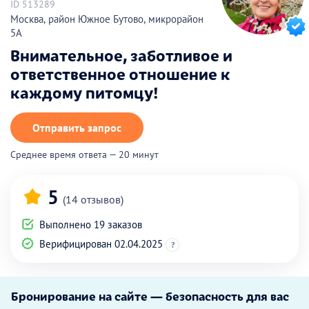
ID 513289
Москва, район Южное Бутово, микрорайон
5А
Внимательное, заботливое и
ответственное отношение к
каждому питомцу!
Отправить запрос
Среднее время ответа — 20 минут
5
(14 отзывов)
Выполнено 19 заказов
Верифицирован 02.04.2025
?
Бронирование на сайте — безопасность для вас