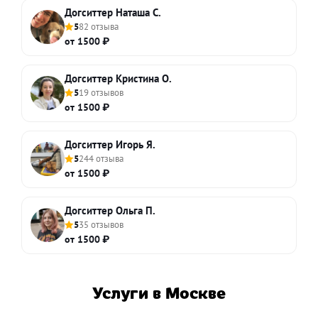
Догситтер Наташа С.
5
82 отзыва
от 1500 ₽
Догситтер Кристина О.
5
19 отзывов
от 1500 ₽
Догситтер Игорь Я.
5
244 отзыва
от 1500 ₽
Догситтер Ольга П.
5
35 отзывов
от 1500 ₽
Услуги в Москве