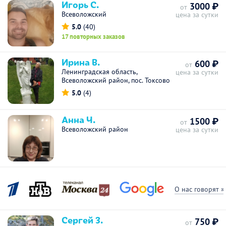
Игорь С.
3000 ₽
от
Всеволожский
цена за сутки
5.0
(40)
17 повторных заказов
Ирина В.
600 ₽
от
Ленинградская область,
цена за сутки
Всеволожский район, пос. Токсово
5.0
(4)
Анна Ч.
1500 ₽
от
Всеволожский район
цена за сутки
О нас говорят »
Сергей З.
750 ₽
от