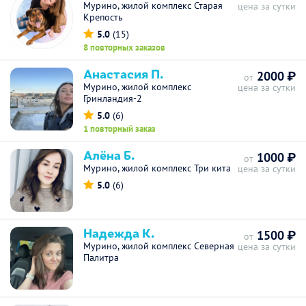
Мурино, жилой комплекс Старая
цена за сутки
Крепость
5.0
(15)
8 повторных заказов
Анастасия П.
2000 ₽
от
Мурино, жилой комплекс
цена за сутки
Гринландия-2
5.0
(6)
1 повторный заказ
Алёна Б.
1000 ₽
от
Мурино, жилой комплекс Три кита
цена за сутки
5.0
(6)
Надежда К.
1500 ₽
от
Мурино, жилой комплекс Северная
цена за сутки
Палитра