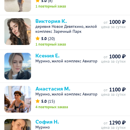
5.0
(8)
1 повторный заказ
Виктория К.
1000 ₽
от
деревня Новое Девяткино, жилой
цена за сутки
комплекс Заречный Парк
5.0
(20)
1 повторный заказ
Ксения Е.
1000 ₽
от
Мурино, жилой комплекс Авиатор
цена за сутки
Анастасия М.
1100 ₽
от
Мурино, жилой комплекс Авиатор
цена за сутки
5.0
(15)
4 повторных заказа
София Н.
1290 ₽
от
Мурино
цена за сутки