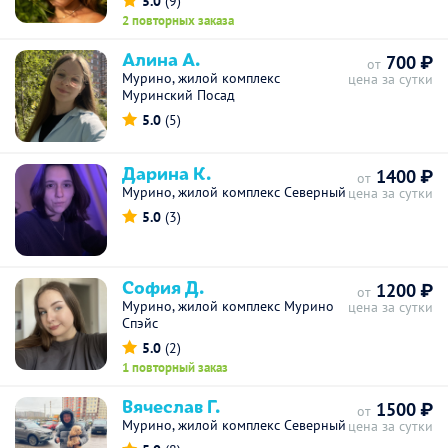
5.0
(9)
2 повторных заказа
Алина А.
700 ₽
от
Мурино, жилой комплекс
цена за сутки
Муринский Посад
5.0
(5)
Дарина К.
1400 ₽
от
Мурино, жилой комплекс Северный
цена за сутки
5.0
(3)
София Д.
1200 ₽
от
Мурино, жилой комплекс Мурино
цена за сутки
Спэйс
5.0
(2)
1 повторный заказ
Вячеслав Г.
1500 ₽
от
Мурино, жилой комплекс Северный
цена за сутки