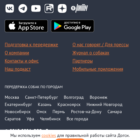
Подготовка к передержке
О нас говорят / Для прессы
О компании
Журнал о собаках
Контакты и офис
Партнеры
Наш подкаст
Мобильные приложения
ПЕРЕДЕРЖКА СОБАК ПО ГОРОДАМ
Москва
Санкт-Петербург
Волгоград
Воронеж
Екатеринбург
Казань
Красноярск
Нижний Новгород
Новосибирск
Омск
Пермь
Ростов-на-Дону
Самара
Саратов
Уфа
Челябинск
Все города
© 2015-2026, ООО «Догси»
Мы используем
cookies
для правильной работы сайта Догси.
Политика конфиденциальности