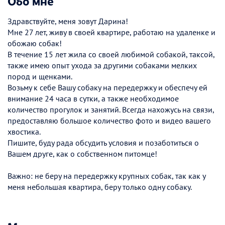
Обо мне
Здравствуйте, меня зовут Дарина!
Мне 27 лет, живу в своей квартире, работаю на удаленке и
обожаю собак!
В течение 15 лет жила со своей любимой собакой, таксой,
также имею опыт ухода за другими собаками мелких
пород и щенками.
Возьму к себе Вашу собаку на передержку и обеспечу ей
внимание 24 часа в сутки, а также необходимое
количество прогулок и занятий. Всегда нахожусь на связи,
предоставляю большое количество фото и видео вашего
хвостика.
Пишите, буду рада обсудить условия и позаботиться о
Вашем друге, как о собственном питомце!
Важно: не беру на передержку крупных собак, так как у
меня небольшая квартира, беру только одну собаку.