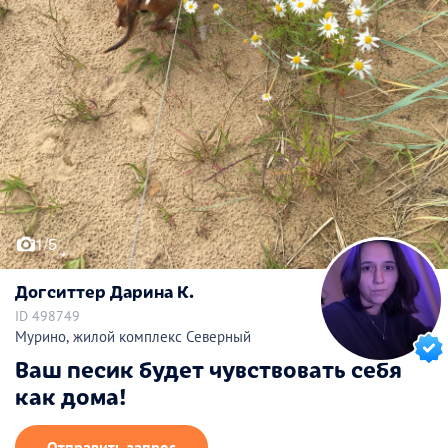
1/5
Догситтер Дарина К.
ID 498749
Мурино, жилой комплекс Северный
Ваш песик будет чувствовать себя
как дома!
Отправить запрос