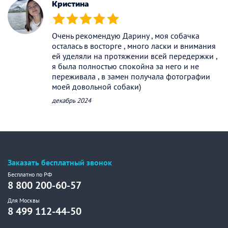
Кристина
(*)
(*)
(*)
(*)
(*)
Очень рекомендую Дарину , моя собачка
осталась в восторге , много ласки и внимания
ей уделяли на протяжении всей передержки ,
я была полностью спокойна за него и не
переживала , в замен получала фотографии
моей довольной собаки)
декабрь 2024
Заказать бесплатный звонок
Бесплатно по РФ
8 800 200-60-57
Для Москвы
8 499 112-44-50