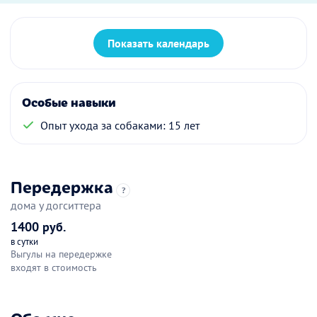
Показать календарь
Особые навыки
Опыт ухода за собаками: 15 лет
Передержка
?
дома у догситтера
1400 руб.
в сутки
Выгулы на передержке
входят в стоимость