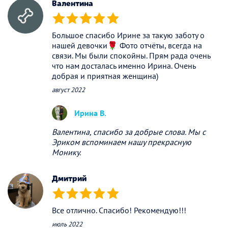
Валентина
(*)
(*)
(*)
(*)
(*)
Большое спасибо Ирине за такую заботу о
нашей девочки🌹 Фото отчёты, всегда на
связи. Мы были спокойны. Прям рада очень
что нам досталась именно Ирина. Очень
добрая и приятная женщина)
август 2022
Ирина В.
Валентина, спасибо за добрые слова. Мы с
Эриком вспоминаем нашу прекрасную
Монику.
Дмитрий
(*)
(*)
(*)
(*)
(*)
Все отлично. Спасибо! Рекомендую!!!
июль 2022