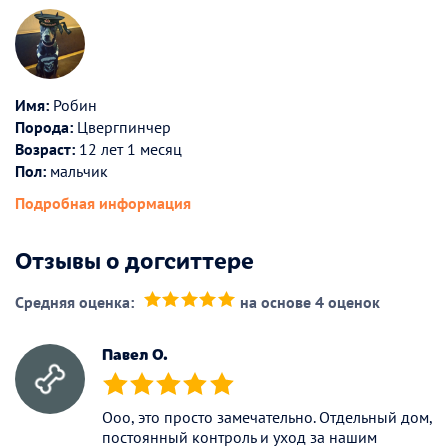
Имя:
Робин
Порода:
Цвергпинчер
Возраст:
12 лет 1 месяц
Пол:
мальчик
Подробная информация
Отзывы о догситтере
Средняя оценка:
на основе 4 оценок
(*)
(*)
(*)
(*)
(*)
Павел О.
(*)
(*)
(*)
(*)
(*)
Ооо, это просто замечательно. Отдельный дом,
постоянный контроль и уход за нашим