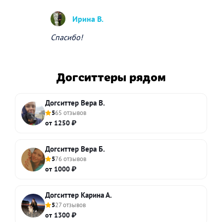
Ирина В.
Спасибо!
Догситтеры рядом
Догситтер Вера В.
5
65 отзывов
от 1250 ₽
Догситтер Вера Б.
5
76 отзывов
от 1000 ₽
Догситтер Карина А.
5
27 отзывов
от 1300 ₽