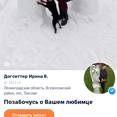
1/8
Догситтер Ирина В.
ID 101114
Ленинградская область, Всеволожский
район, пос. Токсово
Позабочусь о Вашем любимце
Отправить запрос