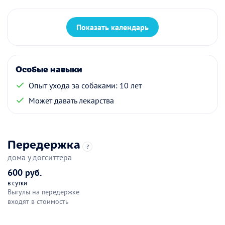
Показать календарь
Особые навыки
Опыт ухода за собаками: 10 лет
Может давать лекарства
Передержка
?
дома у догситтера
600 руб.
в сутки
Выгулы на передержке
входят в стоимость