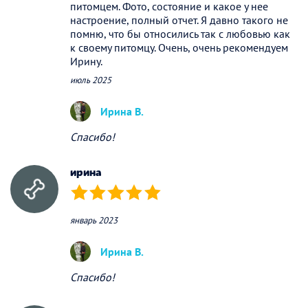
питомцем. Фото, состояние и какое у нее
настроение, полный отчет. Я давно такого не
помню, что бы относились так с любовью как
к своему питомцу. Очень, очень рекомендуем
Ирину.
июль 2025
Ирина В.
Спасибо!
ирина
(*)
(*)
(*)
(*)
(*)
январь 2023
Ирина В.
Спасибо!