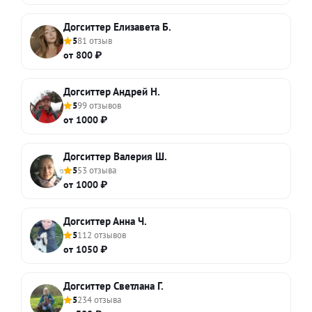
Догситтер Елизавета Б.
5
81 отзыв
от 800 ₽
Догситтер Андрей Н.
5
99 отзывов
от 1000 ₽
Догситтер Валерия Ш.
5
53 отзыва
от 1000 ₽
Догситтер Анна Ч.
5
112 отзывов
от 1050 ₽
Догситтер Светлана Г.
5
234 отзыва