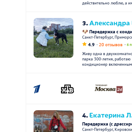
действительно люблю, а им
3.
Александра
🐶 Передержка с конд
Санкт-Петербург, Приморс
4.9
20 отзывов
6 
Живу одна в двухкомнатн
парка 300-летия, работаю 
кондиционер включенным 
4.
Екатерина Л
Передержка (с дрессир
Санкт-Петербург, Кировск