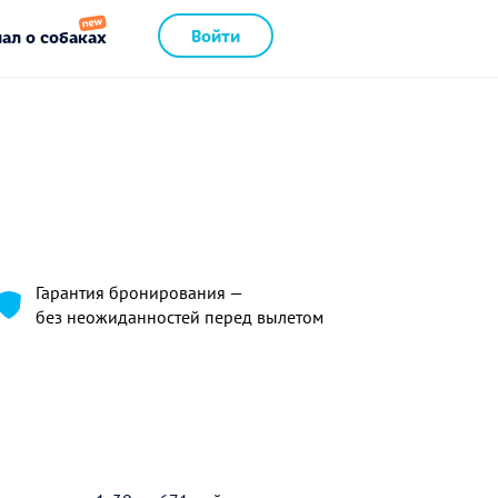
Войти
ал о собаках
Гарантия бронирования —
без неожиданностей перед вылетом