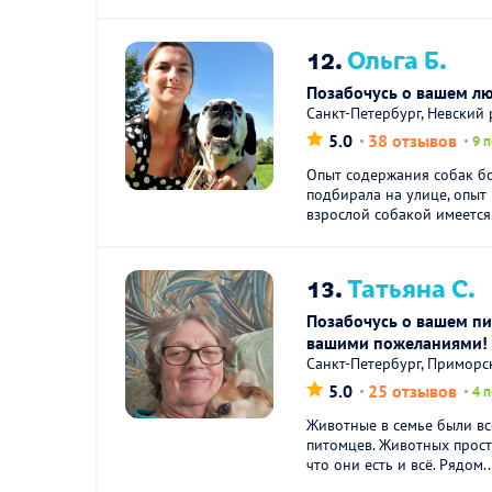
12.
Ольга Б.
Позабочусь о вашем л
Санкт-Петербург, Невский
5.0
38 отзывов
9 
Опыт содержания собак бо
подбирала на улице, опыт
взрослой собакой имеется.
13.
Татьяна С.
Позабочусь о вашем пи
вашими пожеланиями!
Санкт-Петербург, Приморс
5.0
25 отзывов
4 
Животные в семье были вс
питомцев. Животных просто
что они есть и всё. Рядом..