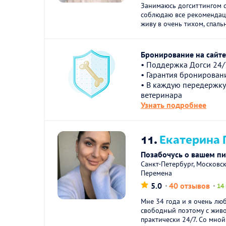
Занимаюсь догситтингом с
соблюдаю все рекомендаци
живу в очень тихом, спаль
Бронирование на сайте 
• Поддержка Догси 24/
• Гарантия бронирован
• В каждую передержку
ветеринара
Узнать подробнее
11.
Екатерина Г
Позабочусь о вашем п
Санкт-Петербург, Московс
Перемена
5.0
40 отзывов
14
Мне 34 года и я очень люб
свободный поэтому с жив
практически 24/7. Со мной 