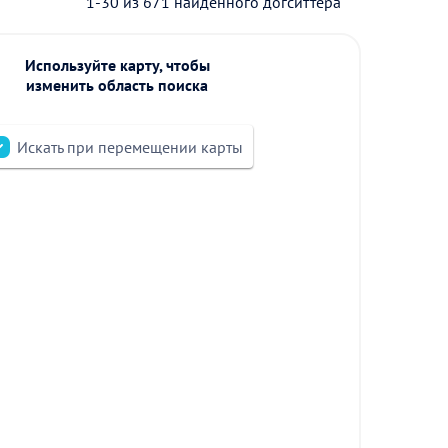
1-30 из 671 найденного догситтера
Используйте карту, чтобы
изменить область поиска
Искать при перемещении карты