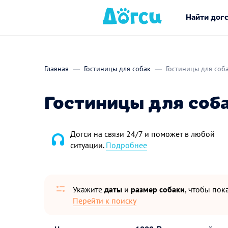
Найти дог
Главная
Гостиницы для собак
Гостиницы для соб
Гостиницы для соба
Догси на связи 24/7 и поможет в любой
ситуации.
Подробнее
Укажите
даты
и
размер собаки
, чтобы пока
Перейти к поиску