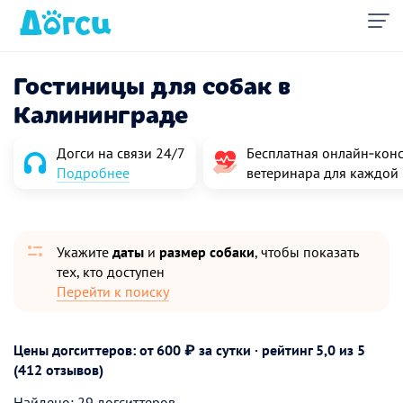
Гостиницы для собак в
Калининграде
Догси на связи 24/7
Бесплатная онлайн‑конс
Подробнее
ветеринара для каждой
Укажите
даты
и
размер собаки
, чтобы показать
тех, кто доступен
Перейти к поиску
Цены догситтеров: от 600 ₽ за сутки · рейтинг
5,0
из 5
(412 отзывов)
Найдено: 29 догситтеров