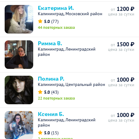
Екатерина И.
1200 ₽
от
Калининград, Московский район
цена за сутки
5.0
(77)
44 повторных заказа
Римма В.
1500 ₽
от
Калининград, Ленинградский
цена за сутки
район
Полина Р.
1000 ₽
от
Калининград, Центральный район
цена за сутки
5.0
(43)
22 повторных заказа
Ксения Б.
1000 ₽
от
Калининград, Ленинградский
цена за сутки
район
5.0
(15)
2 повторных заказа