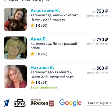
Анастасия К.
750 ₽
от
Калининград, жилой комплекс
цена за сутки
Нахимовский квартал
5.0
(10)
Анна Б.
750 ₽
от
Калининград, Ленинградский
цена за сутки
район
5.0
(16)
Наталья К.
500 ₽
от
Калининградская область,
цена за сутки
Гурьевский городской округ
5.0
(14)
1 повторный заказ
О нас говорят »