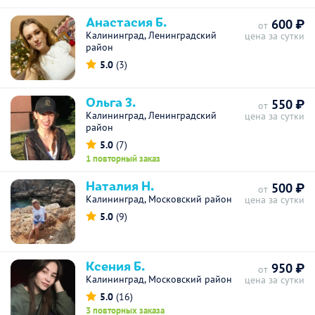
Анастасия Б.
600 ₽
от
Калининград, Ленинградский
цена за сутки
район
5.0
(3)
Oльга З.
550 ₽
от
Калининград, Ленинградский
цена за сутки
район
5.0
(7)
1 повторный заказ
Наталия Н.
500 ₽
от
Калининград, Московский район
цена за сутки
5.0
(9)
Ксения Б.
950 ₽
от
Калининград, Московский район
цена за сутки
5.0
(16)
3 повторных заказа