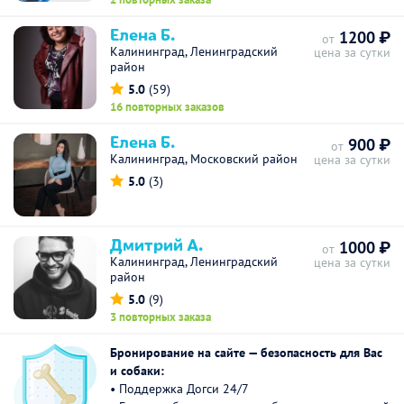
Елена Б.
1200 ₽
от
Калининград, Ленинградский
цена за сутки
район
5.0
(59)
16 повторных заказов
Елена Б.
900 ₽
от
Калининград, Московский район
цена за сутки
5.0
(3)
Дмитрий А.
1000 ₽
от
Калининград, Ленинградский
цена за сутки
район
5.0
(9)
3 повторных заказа
Бронирование на сайте — безопасность для Вас
и собаки:
• Поддержка Догси 24/7