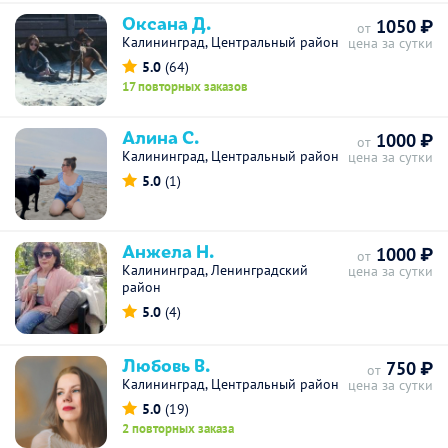
Оксана Д.
1050 ₽
от
Калининград, Центральный район
цена за сутки
5.0
(64)
17 повторных заказов
Алина С.
1000 ₽
от
Калининград, Центральный район
цена за сутки
5.0
(1)
Анжела Н.
1000 ₽
от
Калининград, Ленинградский
цена за сутки
район
5.0
(4)
Любовь В.
750 ₽
от
Калининград, Центральный район
цена за сутки
5.0
(19)
2 повторных заказа