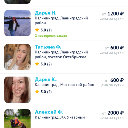
Дарья Н.
1200 ₽
от
Калининград, Ленинградский
цена за сутки
район
5.0
(1)
2 повторных заказа
Татьяна Ф.
600 ₽
от
Калининград, Ленинградский
цена за сутки
район, посёлок Октябрьское
5.0
(2)
Дарья К.
600 ₽
от
Калининград, Московский район
цена за сутки
5.0
(2)
Алексей Ф.
2000 ₽
от
Калининград, ЖК Янтарный
цена за сутки