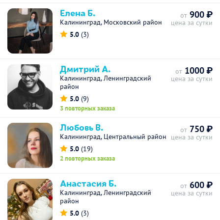
Елена Б.
900 ₽
от
Калининград, Московский район
цена за сутки
5.0
(3)
Дмитрий А.
1000 ₽
от
Калининград, Ленинградский
цена за сутки
район
5.0
(9)
3 повторных заказа
Любовь В.
750 ₽
от
Калининград, Центральный район
цена за сутки
5.0
(19)
2 повторных заказа
Анастасия Б.
600 ₽
от
Калининград, Ленинградский
цена за сутки
район
5.0
(3)