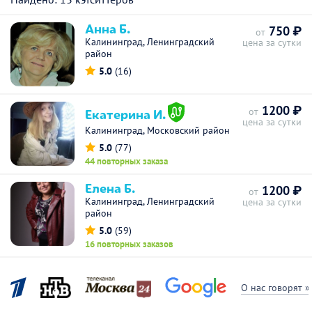
Анна Б.
750 ₽
от
Калининград, Ленинградский
цена за сутки
район
5.0
(16)
1200 ₽
Екатерина И.
от
цена за сутки
Калининград, Московский район
5.0
(77)
44 повторных заказа
Елена Б.
1200 ₽
от
Калининград, Ленинградский
цена за сутки
район
5.0
(59)
16 повторных заказов
О нас говорят »