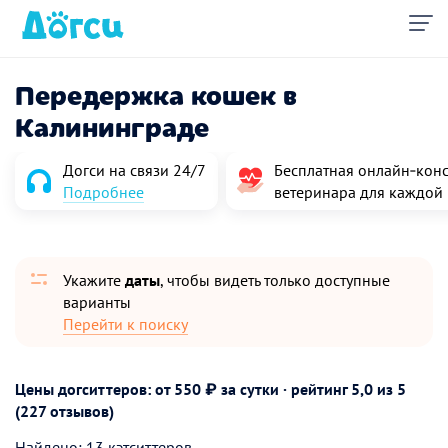
Передержка кошек в
Калининграде
Догси на связи 24/7
Бесплатная онлайн‑конс
Подробнее
ветеринара для каждой
Укажите
даты
, чтобы видеть только доступные
варианты
Перейти к поиску
Цены догситтеров: от 550 ₽ за сутки · рейтинг
5,0
из 5
(227 отзывов)
Найдено: 13 кэтситтеров