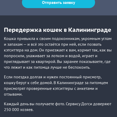
Отправить заявку
Передержка кошек в Калининграде
Кошка привыкла к своим подоконникам, укромным углам
и запахам — и всё это остаётся при ней, если позвать
кэтситтера на дом. Он приезжает к вам, кормит так, как вы
попросили, ухаживает за лотком и водой, играет и
приглядывает за квартирой. Вы заранее показываете, где
что лежит и как питомца лучше не беспокоить.
Если поездка долгая и нужен постоянный присмотр,
кошку берут к себе домой. В Калининграде за питомцем
присмотрят проверенные кэтситтеры с анкетами и
отзывами.
Каждый день вы получаете фото. Сервису Догси доверяют
250 000 хозяев.