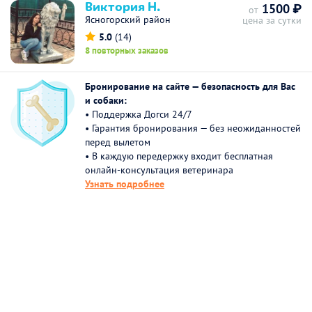
Виктория Н.
1500 ₽
от
Ясногорский район
цена за сутки
5.0
(14)
8 повторных заказов
Бронирование на сайте — безопасность для Вас
и собаки:
• Поддержка Догси 24/7
• Гарантия бронирования — без неожиданностей
перед вылетом
• В каждую передержку входит бесплатная
онлайн-консультация ветеринара
Узнать подробнее