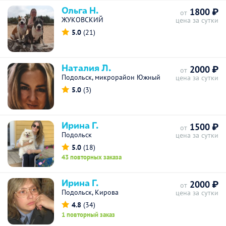
Ольга Н.
1800 ₽
от
ЖУКОВСКИЙ
цена за сутки
5.0
(21)
Наталия Л.
2000 ₽
от
Подольск, микрорайон Южный
цена за сутки
5.0
(3)
Ирина Г.
1500 ₽
от
Подольск
цена за сутки
5.0
(18)
43 повторных заказа
Ирина Г.
2000 ₽
от
Подольск, Кирова
цена за сутки
4.8
(34)
1 повторный заказ