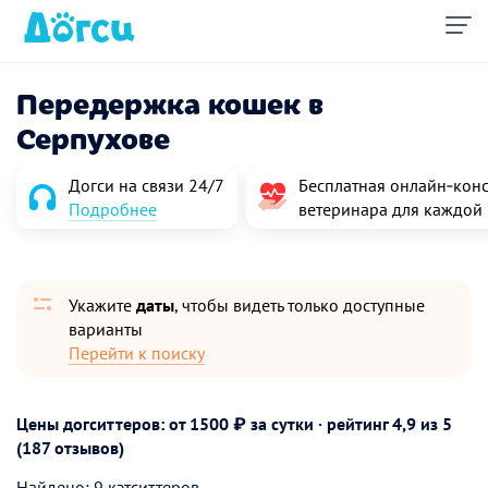
Передержка кошек в
Серпухове
Догси на связи 24/7
Бесплатная онлайн‑конс
Подробнее
ветеринара для каждой
Укажите
даты
, чтобы видеть только доступные
варианты
Перейти к поиску
Цены догситтеров: от 1500 ₽ за сутки · рейтинг
4,9
из 5
(187 отзывов)
Найдено: 9 кэтситтеров