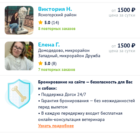
Виктория Н.
1500 ₽
от
Ясногорский район
цена за сутки
5.0
(14)
8 повторных заказов
Елена Г.
1500 ₽
от
Домодедово, микрорайон
цена за сутки
Западный, микрорайон Дружба
5.0
(8)
7 повторных заказов
Бронирование на сайте — безопасность для Вас
и собаки:
• Поддержка Догси 24/7
• Гарантия бронирования — без неожиданностей
перед вылетом
• В каждую передержку входит бесплатная
онлайн-консультация ветеринара
Узнать подробнее