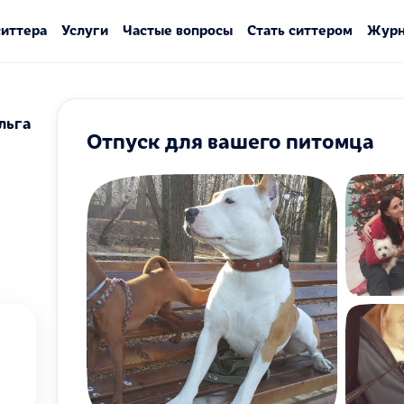
ситтера
Услуги
Частые вопросы
Стать ситтером
Журн
льга
Отпуск для вашего питомца