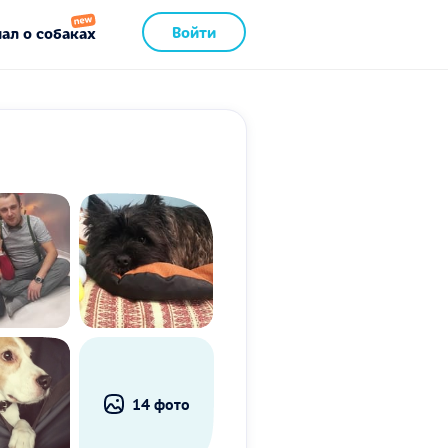
Войти
ал о собаках
14 фото