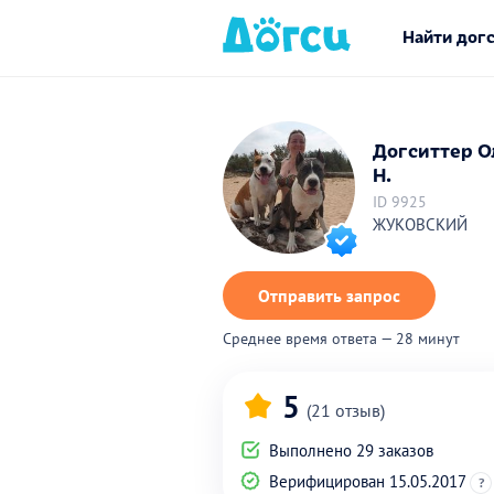
Найти дог
Догситтер О
Н.
ID 9925
ЖУКОВСКИЙ
Отправить запрос
Среднее время ответа — 28 минут
5
(21 отзыв)
Выполнено 29 заказов
Верифицирован 15.05.2017
?