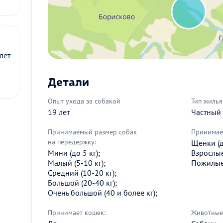
лет
Детали
Опыт ухода за собакой
Тип жилья
19 лет
Частный
Принимаемый размер собак
Принимае
на передержку:
Щенки (д
Мини (до 5 кг);
Взрослые 
Малый (5-10 кг);
Пожилые 
Средний (10-20 кг);
Большой (20-40 кг);
Очень большой (40 и более кг);
Принимает кошек:
Животные 