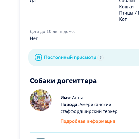
Да
Собаки
Кошки
Птицы / 
Кот
Дети до 10 лет в доме:
Нет
Постоянный присмотр
?
Собаки догситтера
Имя:
Агата
Порода:
Американский
стаффордширский терьер
Подробная информация