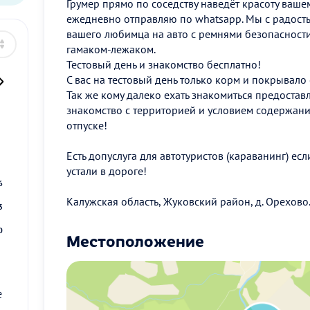
Грумер прямо по соседству наведёт красоту ваше
ежедневно отправляю по whatsapp. Мы с радост
вашего любимца на авто с ремнями безопасност
гамаком-лежаком.
Тестовый день и знакомство бесплатно!
С вас на тестовый день только корм и покрывало
Так же кому далеко ехать знакомиться предоста
знакомство с территорией и условием содержания
отпуске!
2
Есть допуслуга для автотуристов (караванинг) если
9
устали в дороге!
6
Калужская область, Жуковский район, д. Орехово
3
0
Местоположение
е