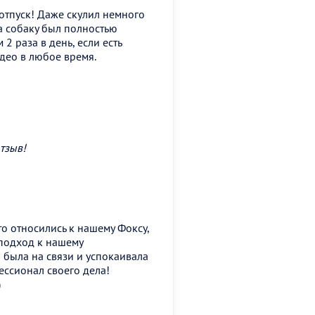
отпуск! Даже скулил немного
За собаку был полностью
2 раза в день, если есть
део в любое время.
тзыв!
то относились к нашему Фоксу,
 подход к нашему
 была на связи и успокаивала
ессионал своего дела!
)