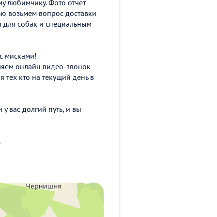
му любимчику. Фото отчет
ью возьмем вопрос доставки
и для собак и специальным
 с мисками!
вляем онлайн видео-звонок
 тех кто на текущий день в
 у вас долгий путь, и вы
.