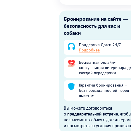
Бронирование на сайте —
безопасность для вас и
собаки
Поддержка Догси 24/7
Подробнее
Бесплатная онлайн-
консультация ветеринара д
каждой передержки
Гарантия бронирования —
без неожиданностей перед
вылетом
Вы можете договориться
о
предварительной встрече
, чтоб
познакомить собаку с догситтером
и посмотреть на условия проживан