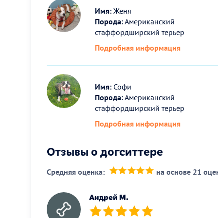
Имя:
Женя
Порода:
Американский
стаффордширский терьер
Подробная информация
Имя:
Софи
Порода:
Американский
стаффордширский терьер
Подробная информация
Отзывы о догситтере
Средняя оценка:
на основе 21 оце
(*)
(*)
(*)
(*)
(*)
Андрей М.
(*)
(*)
(*)
(*)
(*)