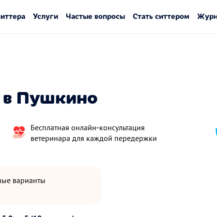
ситтера
Услуги
Частые вопросы
Стать ситтером
Журн
 в Пушкино
Бесплатная онлайн‑консультация
ветеринара для каждой передержки
пные варианты