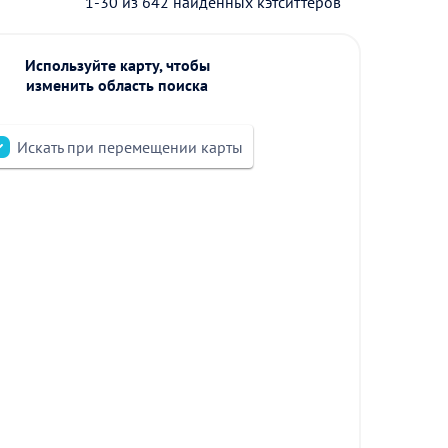
1-30 из 642 найденных кэтситтеров
Используйте карту, чтобы
изменить область поиска
Искать при перемещении карты