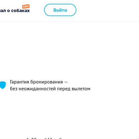
Войти
ал о собаках
Гарантия бронирования —
без неожиданностей перед вылетом