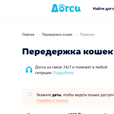
Найти дог
Главная
Передержка кошек
Пушкино
Передержка кошек
Догси на связи 24/7 и поможет в любой
ситуации.
Подробнее
Укажите
даты
, чтобы видеть только досту
Перейти к поиску