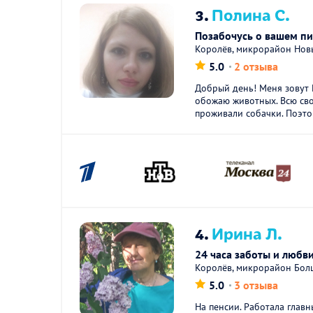
3.
Полина С.
Позабочусь о вашем п
Королёв, микрорайон Нов
5.0
2 отзыва
Добрый день! Меня зовут 
обожаю животных. Всю св
проживали собачки. Поэтом
4.
Ирина Л.
24 часа заботы и любв
Королёв, микрорайон Бол
5.0
3 отзыва
На пенсии. Работала глав