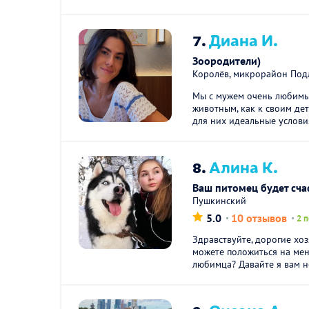
7.
Диана И.
Зоородители)
Королёв, микрорайон Под
Мы с мужем очень любимы
животным, как к своим дет
для них идеальные условия)
8.
Алина К.
Ваш питомец будет сча
Пушкинский
5.0
10 отзывов
2 
Здравствуйте, дорогие хоз
можете положиться на мен
любимца? Давайте я вам н