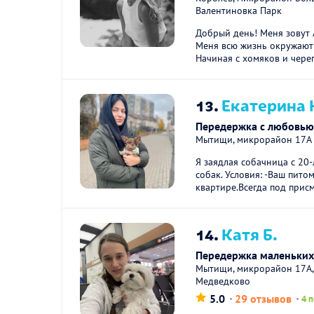
Валентиновка Парк
Добрый день! Меня зовут 
Меня всю жизнь окружают
Начиная с хомяков и череп
13.
Екатерина 
Передержка с любовью 
Мытищи, микрорайон 17А
Я заядлая собачница с 20
собак. Условия: -Ваш пито
квартире.Всегда под присм
14.
Катя Б.
Передержка маленьких
Мытищи, микрорайон 17А,
Медведково
5.0
29 отзывов
4 