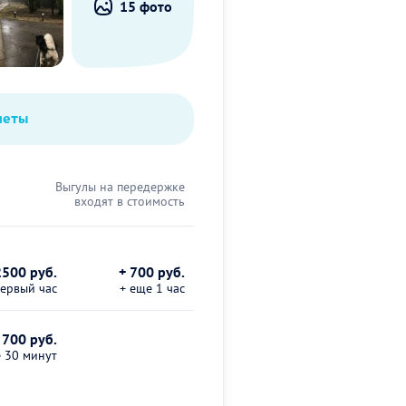
15 фото
четы
Выгулы на передержке
входят в стоимость
2500 руб.
+ 700 руб.
первый час
+ еще 1 час
 700 руб.
е 30 минут