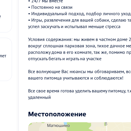
• 24/7 мы вместе
• Постоянно на связи
• Индивидуальный подход, подбор личного уход
е
• Игры, развлечения для вашей собаки, сделаю т
успел заскучать и испытывал меньше стресса
Условия содержания: мы живем в частном доме 20
вокруг сплошная парковая зона, тихое дачное м
расположу дома в его комнате, так же, помимо пр
лет
отпускать бегать и играть на участке
Все волнующие Вас нюансы мы обговариваем, вс
вашего питомца учитываются и соблюдаются!
Все свое время готова уделить вашему питомцу, 
удаленный
Местоположение