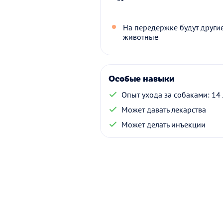
На передержке будут други
животные
Особые навыки
Опыт ухода за собаками: 14 
Может давать лекарства
Может делать инъекции