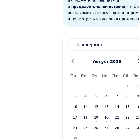
Вы можете договориться
о
предварительной встрече
, чтоб
познакомить собаку с догситтером
и посмотреть на условия проживан
Август 2026
Пн
Вт
Ср
Чт
Пт
Сб
Вс
1
3
4
5
6
7
8
10
11
12
13
14
15
1
17
18
19
20
21
22
2
24
25
26
27
28
29
3
31