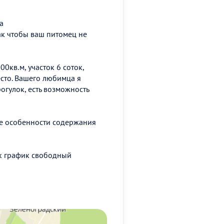
а
ак чтобы ваш питомец не
0кв.м, участок 6 соток,
есто. Вашего любимца я
огулок, есть возможность
е особенности содержания
т.к график свободный