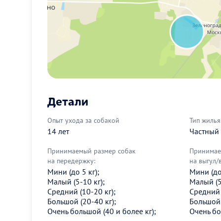
Детали
Опыт ухода за собакой
Тип жилья
14 лет
Частный
Принимаемый размер собак
Принимае
на передержку:
на выгул/
Мини (до 5 кг);
Мини (до 
Малый (5-10 кг);
Малый (5
Средний (10-20 кг);
Средний 
Большой (20-40 кг);
Большой 
Очень большой (40 и более кг);
Очень бо