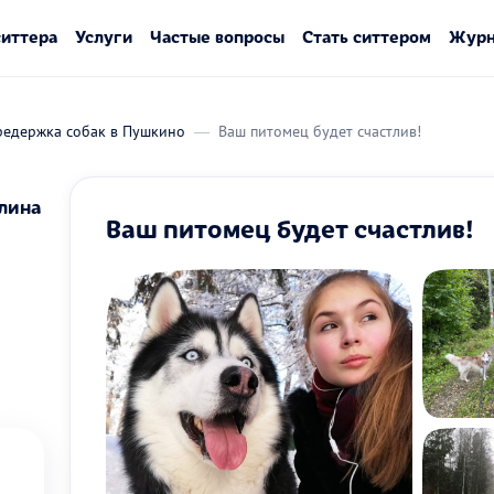
ситтера
Услуги
Частые вопросы
Стать ситтером
Журн
редержка собак в Пушкино
Ваш питомец будет счастлив!
лина
Ваш питомец будет счастлив!