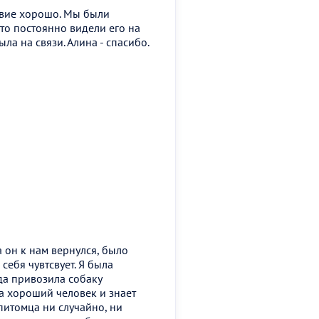
твие хорошо. Мы были
то постоянно видели его на
ыла на связи. Алина - спасибо.
 он к нам вернулся, было
 себя чувтсвует. Я была
да привозила собаку
на хороший человек и знает
питомца ни случайно, ни