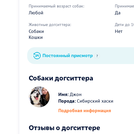
Принимаемый возраст собак:
Принимае
Любой
Да
Животные догситтера:
Дети до 1
Собаки
Нет
Кошки
Постоянный присмотр
?
Собаки догситтера
Имя:
Джон
Порода:
Сибирский хаски
Подробная информация
Отзывы о догситтере