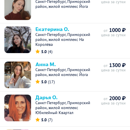
Санкт-Петербург, Приморский
цена за сутки
район, жилой комплекс Йога
Екатерина О.
1000 ₽
от
Санкт-Петербург, Приморский
цена за сутки
район, жилой комплекс На
Королёва
5.0
(4)
Анна М.
1300 ₽
от
Санкт-Петербург, Приморский
цена за сутки
район, жилой комплекс Йога
5.0
(17)
Дарья О.
2000 ₽
от
Санкт-Петербург, Приморский
цена за сутки
район, жилой комплекс
Юбилейный Квартал
5.0
(7)