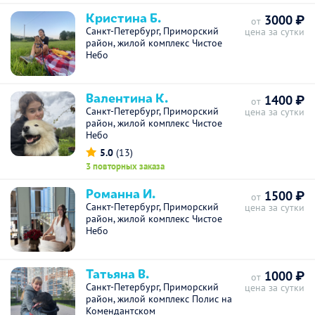
Кристина Б.
3000 ₽
от
Санкт-Петербург, Приморский
цена за сутки
район, жилой комплекс Чистое
Небо
Валентина К.
1400 ₽
от
Санкт-Петербург, Приморский
цена за сутки
район, жилой комплекс Чистое
Небо
5.0
(13)
3 повторных заказа
Романна И.
1500 ₽
от
Санкт-Петербург, Приморский
цена за сутки
район, жилой комплекс Чистое
Небо
Татьяна В.
1000 ₽
от
Санкт-Петербург, Приморский
цена за сутки
район, жилой комплекс Полис на
Комендантском