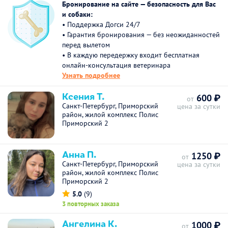
Бронирование на сайте — безопасность для Вас
и собаки:
• Поддержка Догси 24/7
• Гарантия бронирования — без неожиданностей
перед вылетом
• В каждую передержку входит бесплатная
онлайн-консультация ветеринара
Узнать подробнее
Ксения Т.
600 ₽
от
Санкт-Петербург, Приморский
цена за сутки
район, жилой комплекс Полис
Приморский 2
Анна П.
1250 ₽
от
Санкт-Петербург, Приморский
цена за сутки
район, жилой комплекс Полис
Приморский 2
5.0
(9)
3 повторных заказа
Ангелина К.
1000 ₽
от