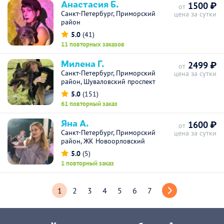
Анастасия Б.
1500 ₽
от
Санкт-Петербург, Приморский
цена за сутки
район
5.0
(41)
11 повторных заказов
Милена Г.
2499 ₽
от
Санкт-Петербург, Приморский
цена за сутки
район, Шуваловский проспект
5.0
(151)
61 повторный заказ
Яна А.
1600 ₽
от
Санкт-Петербург, Приморский
цена за сутки
район, ЖК Новоорловский
5.0
(5)
1 повторный заказ
1
2
3
4
5
6
7