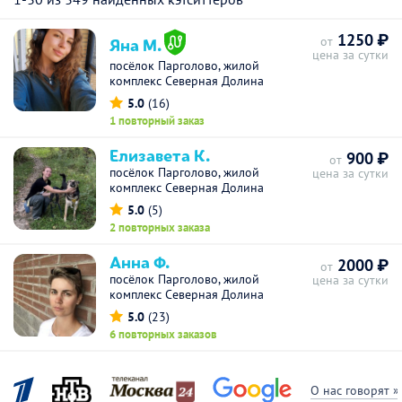
1250 ₽
Яна М.
от
цена за сутки
посёлок Парголово, жилой
комплекс Северная Долина
5.0
(16)
1 повторный заказ
Елизавета К.
900 ₽
от
посёлок Парголово, жилой
цена за сутки
комплекс Северная Долина
5.0
(5)
2 повторных заказа
Анна Ф.
2000 ₽
от
посёлок Парголово, жилой
цена за сутки
комплекс Северная Долина
5.0
(23)
6 повторных заказов
О нас говорят »