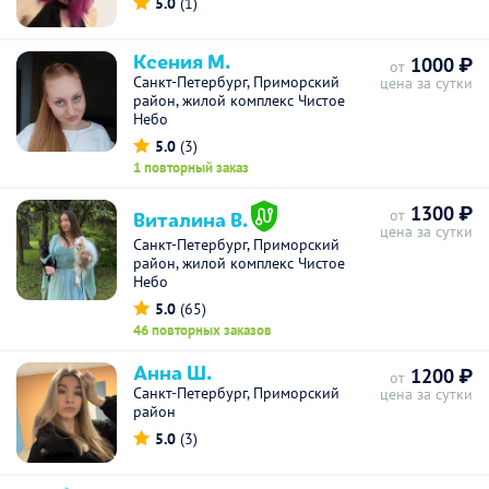
5.0
(1)
Ксения М.
1000 ₽
от
Санкт-Петербург, Приморский
цена за сутки
район, жилой комплекс Чистое
Небо
5.0
(3)
1 повторный заказ
1300 ₽
Виталина В.
от
цена за сутки
Санкт-Петербург, Приморский
район, жилой комплекс Чистое
Небо
5.0
(65)
46 повторных заказов
Анна Ш.
1200 ₽
от
Санкт-Петербург, Приморский
цена за сутки
район
5.0
(3)