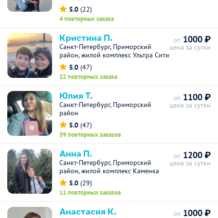
5.0
(22)
4 повторных заказа
Кристина П.
1000 ₽
от
Санкт-Петербург, Приморский
цена за сутки
район, жилой комплекс Ультра Сити
5.0
(47)
22 повторных заказа
Юлия Т.
1100 ₽
от
Санкт-Петербург, Приморский
цена за сутки
район
5.0
(47)
59 повторных заказов
Анна П.
1200 ₽
от
Санкт-Петербург, Приморский
цена за сутки
район, жилой комплекс Каменка
5.0
(29)
11 повторных заказов
Анастасия К.
1000 ₽
от