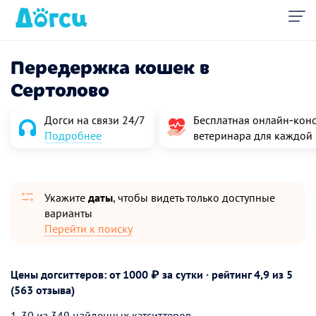
Передержка кошек в
Сертолово
Догси на связи 24/7
Бесплатная онлайн‑конс
Подробнее
ветеринара для каждой
Укажите
даты
, чтобы видеть только доступные
варианты
Перейти к поиску
Цены догситтеров: от 1000 ₽ за сутки · рейтинг
4,9
из 5
(563 отзыва)
1-30 из 349 найденных кэтситтеров