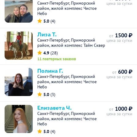
Санкт-Петербург, Приморский
цена за сутки
район, жилой комплекс Чистое
Небо
5.0
(4)
Лиза Т.
1500 ₽
от
Санкт-Петербург, Приморский
цена за сутки
район, жилой комплекс Тайм Сквер
4.9
(28)
11 повторных заказов
Полина Г.
600 ₽
от
Санкт-Петербург, Приморский
цена за сутки
район, жилой комплекс Чистое
Небо
5.0
(3)
Елизавета Ч.
1000 ₽
от
Санкт-Петербург, Приморский
цена за сутки
район, жилой комплекс Чистое
Небо
5.0
(4)