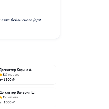
 взять Бейли снова (при
Догситтер Карина А.
5
27 отзывов
от 1300 ₽
Догситтер Валерия Ш.
5
53 отзыва
от 1000 ₽