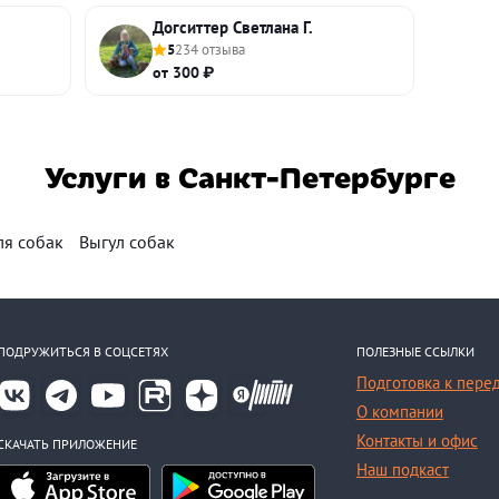
Догситтер Светлана Г.
5
234 отзыва
от 300 ₽
Услуги в Санкт-Петербурге
ля собак
Выгул собак
ПОДРУЖИТЬСЯ В СОЦСЕТЯХ
ПОЛЕЗНЫЕ ССЫЛКИ
Подготовка к пере
О компании
Контакты и офис
СКАЧАТЬ ПРИЛОЖЕНИЕ
Наш подкаст