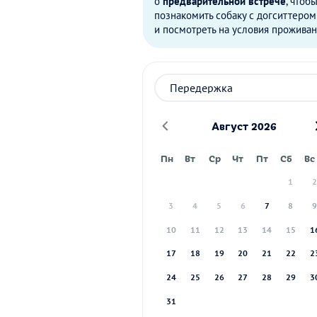
о
предварительной встрече
, чтоб
познакомить собаку с догситтером
и посмотреть на условия проживан
Август 2026
Пн
Вт
Ср
Чт
Пт
Сб
Вс
1
3
4
5
6
7
8
10
11
12
13
14
15
1
17
18
19
20
21
22
2
24
25
26
27
28
29
3
31