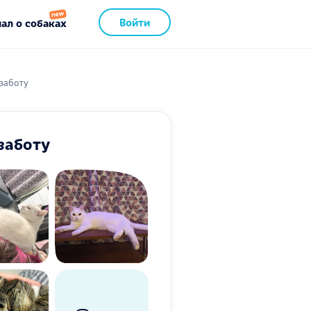
Войти
ал о собаках
заботу
заботу