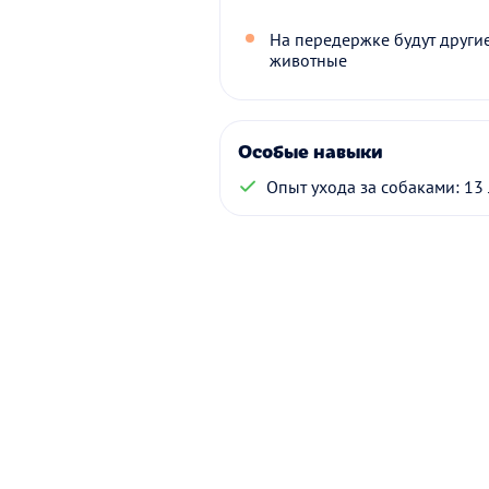
На передержке будут други
животные
Особые навыки
Опыт ухода за собаками: 13 