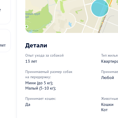
е
Детали
лет
Опыт ухода за собакой
Тип жилья
13 лет
Квартир
Принимаемый размер собак
Принимае
на передержку:
Любой
Мини (до 5 кг);
Малый (5-10 кг);
Принимает кошек:
Животные 
Да
Кошки
Кот