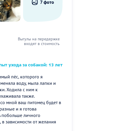
7 фото
Выгулы на передержке
входят в стоимость
ыт ухода за собакой: 13 лет
мый пёс, которого я
, меняла воду, мыла лапки и
ки. Ходила с ним к
ухаживала также.
 со мной ваш питомец будет в
разные и я готова
ь побольше личного
, в зависимости от желания