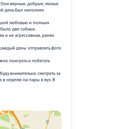
. Они верные, добрые, милые
дый день был наполнен
ольшой любовью и полным
 было две собаки.
ая и не агрессивная, ранее
 каждый день: отправлять фото
ожно поиграть и побегать
 буду внимательно смотреть за
а в неделю на пары в вуз. В