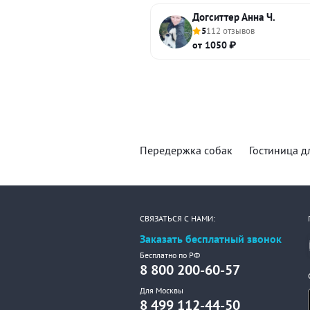
Догситтер Анна Ч.
5
112 отзывов
от 1050 ₽
Передержка собак
Гостиница д
СВЯЗАТЬСЯ С НАМИ:
Заказать бесплатный звонок
Бесплатно по РФ
8 800 200-60-57
Для Москвы
8 499 112-44-50