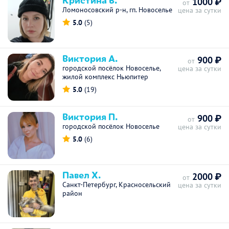
1000 ₽
от
Ломоносовский р-н, гп. Новоселье
цена за сутки
5.0
(5)
Виктория А.
900 ₽
от
городской посёлок Новоселье,
цена за сутки
жилой комплекс Ньюпитер
5.0
(19)
Виктория П.
900 ₽
от
городской посёлок Новоселье
цена за сутки
5.0
(6)
Павел Х.
2000 ₽
от
Санкт-Петербург, Красносельский
цена за сутки
район