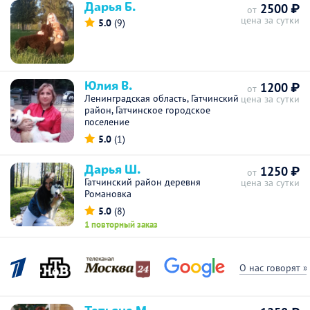
Дарья Б.
2500 ₽
от
цена за сутки
5.0
(9)
Юлия В.
1200 ₽
от
Ленинградская область, Гатчинский
цена за сутки
район, Гатчинское городское
поселение
5.0
(1)
Дарья Ш.
1250 ₽
от
Гатчинский район деревня
цена за сутки
Романовка
5.0
(8)
1 повторный заказ
О нас говорят »
Татьяна М.