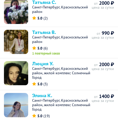
Татьяна С.
2000 ₽
от
Санкт-Петербург, Красносельский
цена за сутки
район
5.0
(2)
Татьяна В.
990 ₽
от
Санкт-Петербург, Красносельский
цена за сутки
район
5.0
(6)
1 повторный заказ
Люция У.
2000 ₽
от
Санкт-Петербург, Красносельский
цена за сутки
район, жилой комплекс Солнечный
Город
5.0
(3)
Элина К.
1400 ₽
от
Санкт-Петербург, Красносельский
цена за сутки
район, жилой комплекс Солнечный
Город
5.0
(19)