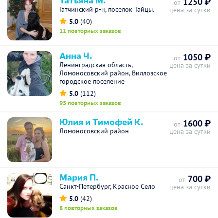
1250 ₽
от
Гатчинский р-н, поселок Тайцы.
цена за сутки
5.0
(40)
11 повторных заказов
Анна Ч.
1050 ₽
от
Ленинградская область,
цена за сутки
Ломоносовский район, Виллозское
городское поселение
5.0
(112)
95 повторных заказов
Юлия и Тимофей К.
1600 ₽
от
Ломоносовский район
цена за сутки
Мария П.
700 ₽
от
Санкт-Петербург, Красное Село
цена за сутки
5.0
(42)
8 повторных заказов