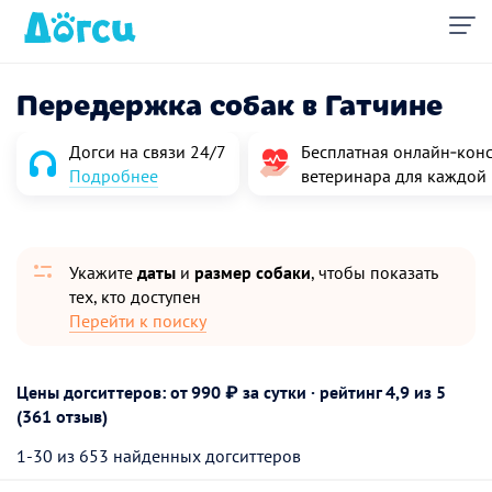
Передержка собак в Гатчине
Догси на связи 24/7
Бесплатная онлайн‑конс
Подробнее
ветеринара для каждой
Укажите
даты
и
размер собаки
, чтобы показать
тех, кто доступен
Перейти к поиску
Цены догситтеров: от 990 ₽ за сутки · рейтинг
4,9
из 5
(361 отзыв)
1-30 из 653 найденных догситтеров