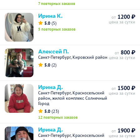
7 повторных заказов
Ирина К.
1200 ₽
от
цена за сутки
5.0
(5)
5 повторных заказов
Алексей П.
800 ₽
от
Санкт-Петербург, Кировский район
цена за сутки
5.0
(2)
Ирина Д.
1500 ₽
от
Санкт-Петербург, Красносельский
цена за сутки
район, жилой комплекс Солнечный
Город
5.0
(23)
12 повторных заказов
Ирина Д.
1900 ₽
от
Санкт-Петербург, Красносельский
цена за сутки