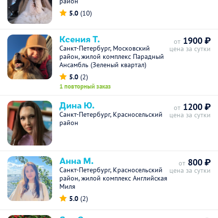
район
5.0
(10)
Ксения Т.
1900 ₽
от
Санкт-Петербург, Московский
цена за сутки
район, жилой комплекс Парадный
Ансамбль (Зеленый квартал)
5.0
(2)
1 повторный заказ
Дина Ю.
1200 ₽
от
Санкт-Петербург, Красносельский
цена за сутки
район
Анна М.
800 ₽
от
Санкт-Петербург, Красносельский
цена за сутки
район, жилой комплекс Английская
Миля
5.0
(2)