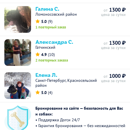
Галина С.
1300 ₽
от
Ломоносовский район
цена за сутки
5.0
(9)
1 повторный заказ
Александра С.
1300 ₽
от
Гатчинский
цена за сутки
4.9
(10)
2 повторных заказа
Елена Л.
1000 ₽
от
Санкт-Петербург, Красносельский
цена за сутки
район
5.0
(4)
Бронирование на сайте — безопасность для Вас
и собаки:
• Поддержка Догси 24/7
• Гарантия бронирования — без неожиданностей