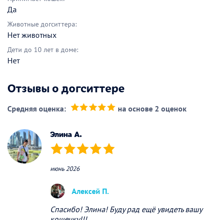
Да
Животные догситтера:
Нет животных
Дети до 10 лет в доме:
Нет
Отзывы о догситтере
Средняя оценка:
на основе 2 оценок
(*)
(*)
(*)
(*)
(*)
Элина А.
(*)
(*)
(*)
(*)
(*)
июнь 2026
Алексей П.
Спасибо! Элина! Буду рад ещё увидеть вашу
кошечку!!!