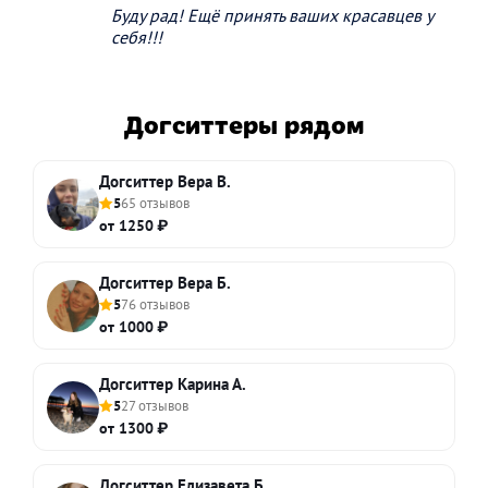
Буду рад! Ещё принять ваших красавцев у
себя!!!
Догситтеры рядом
Догситтер Вера В.
5
65 отзывов
от 1250 ₽
Догситтер Вера Б.
5
76 отзывов
от 1000 ₽
Догситтер Карина А.
5
27 отзывов
от 1300 ₽
Догситтер Елизавета Б.