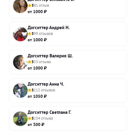
5
81 отзыв
от 1000 ₽
Догситтер Андрей Н.
5
99 отзывов
от 1000 ₽
Догситтер Валерия Ш.
5
53 отзыва
от 1000 ₽
Догситтер Анна Ч.
5
112 отзывов
от 1050 ₽
Догситтер Светлана Г.
5
234 отзыва
от 300 ₽