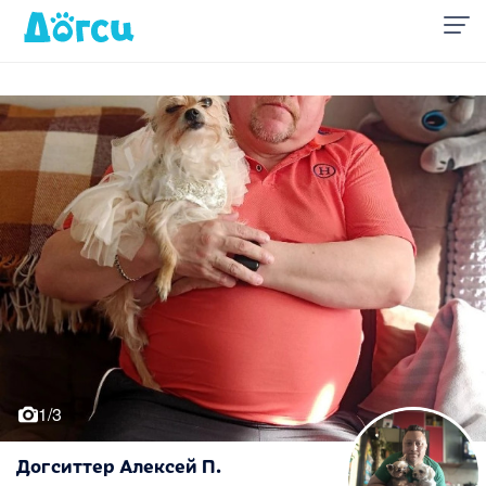
1/3
Догситтер Алексей П.