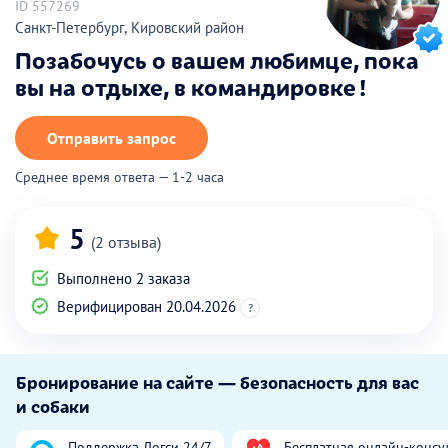
ID 557269
Санкт-Петербург, Кировский район
Позабочусь о вашем любимце, пока
вы на отдыхе, в командировке !
Отправить запрос
Среднее время ответа — 1-2 часа
5
(2 отзыва)
Выполнено 2 заказа
Верифицирован 20.04.2026
?
Бронирование на сайте — безопасность для вас
и собаки
Поддержка Догси 24/7
Бесплатная онлайн-консу