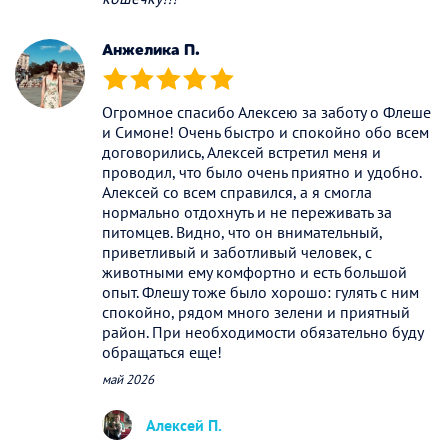
Анжелика П.
(*)
(*)
(*)
(*)
(*)
Огромное спасибо Алексею за заботу о Флеше
и Симоне! Очень быстро и спокойно обо всем
договорились, Алексей встретил меня и
проводил, что было очень приятно и удобно.
Алексей со всем справился, а я смогла
нормально отдохнуть и не переживать за
питомцев. Видно, что он внимательный,
приветливый и заботливый человек, с
животными ему комфортно и есть большой
опыт. Флешу тоже было хорошо: гулять с ним
спокойно, рядом много зелени и приятный
район. При необходимости обязательно буду
обращаться еще!
май 2026
Алексей П.