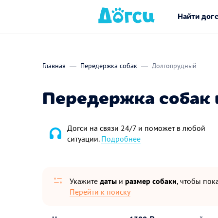
Найти дог
Главная
Передержка собак
Долгопрудный
Передержка собак 
Догси на связи 24/7 и поможет в любой
ситуации.
Подробнее
Укажите
даты
и
размер собаки
, чтобы пока
Перейти к поиску