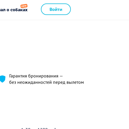
Войти
ал о собаках
Гарантия бронирования —
без неожиданностей перед вылетом