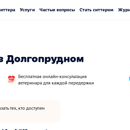
ситтера
Услуги
Частые вопросы
Стать ситтером
Журн
в Долгопрудном
Бесплатная онлайн‑консультация
ветеринара для каждой передержки
зать тех, кто доступен