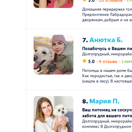
5.0
20 отзывов
2 
Домашняя передержка толь
Предпочтение Лабрадорам
дворянкам, добрым и не агр
7.
Анютка Б.
Позабочусь о Вашем п
Долгопрудный, микрорайо
5.0
4 отзыва
1 пов
Питомцы в нашем доме был
Как породистые, так и дво
(нашли в лесу). В настоящее
8.
Мария П.
Ваш питомец не соскуч
забота для вашего пит
Долгопрудный, микрорайо
комплекс В Долгопрудном