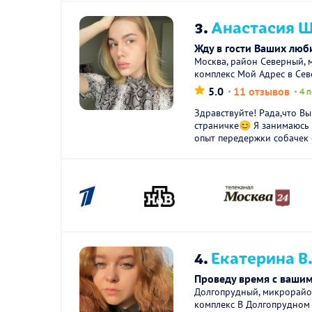
3.
Анастасия Ш
Жду в гости Ваших люби
Москва, район Северный, 
комплекс Мой Адрес в Се
5.0
11 отзывов
4 
Здравствуйте! Рада,что В
страничке😊 Я занимаюсь 
опыт передержки собачек 
4.
Екатерина В
Проведу время с вашим
Долгопрудный, микрорайо
комплекс В Долгопрудном