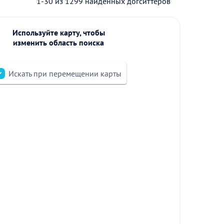
1-30 из 1299 найденных догситтеров
Используйте карту, чтобы
изменить область поиска
Искать при перемещении карты